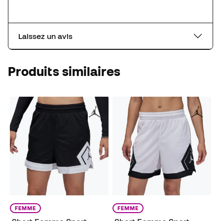
Laissez un avis
Produits similaires
FEMME
FEMME