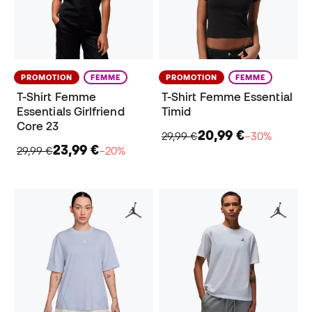
PROMOTION
FEMME
PROMOTION
FEMME
T-Shirt Femme
T-Shirt Femme Essential
Essentials Girlfriend
Timid
Core 23
20,99 €
29,99 €
−30%
23,99 €
29,99 €
−20%