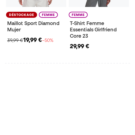
DÉSTOCKAGE
FEMME
FEMME
Maillot Sport Diamond
T-Shirt Femme
Mujer
Essentials Girlfriend
Core 23
19,99 €
39,99 €
−50%
29,99 €