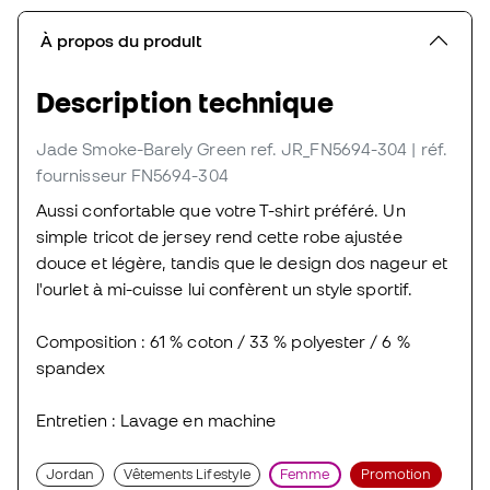
À propos du produit
Description technique
Jade Smoke-Barely Green
ref. JR_FN5694-304
| réf.
fournisseur FN5694-304
Aussi confortable que votre T-shirt préféré. Un
simple tricot de jersey rend cette robe ajustée
douce et légère, tandis que le design dos nageur et
l'ourlet à mi-cuisse lui confèrent un style sportif.
Composition : 61 % coton / 33 % polyester / 6 %
spandex
Entretien : Lavage en machine
Jordan
Vêtements Lifestyle
Femme
Promotion