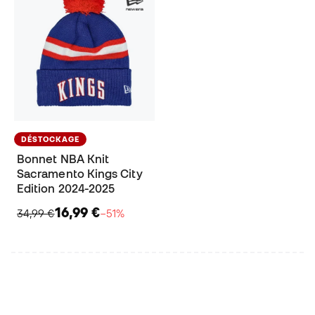
DÉSTOCKAGE
Bonnet NBA Knit
Sacramento Kings City
Edition 2024-2025
16,99 €
34,99 €
−51%