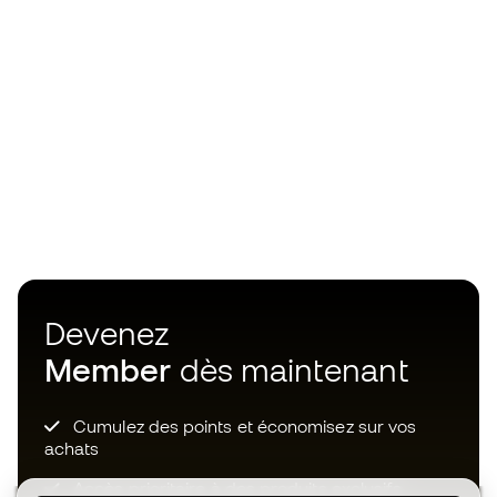
Devenez
Member
dès maintenant
Cumulez des points et économisez sur vos
achats
Accès prioritaire à des produits exclusifs