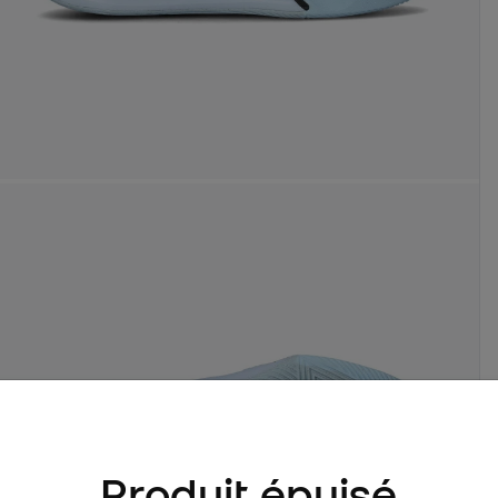
Produit épuisé