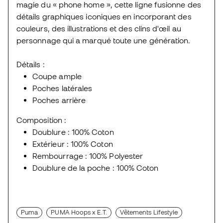
magie du « phone home », cette ligne fusionne des
détails graphiques iconiques en incorporant des
couleurs, des illustrations et des clins d'œil au
personnage qui a marqué toute une génération.
Détails :
Coupe ample
Poches latérales
Poches arrière
Composition :
Doublure : 100% Coton
Extérieur : 100% Coton
Rembourrage : 100% Polyester
Doublure de la poche : 100% Coton
Puma
PUMA Hoops x E.T.
Vêtements Lifestyle