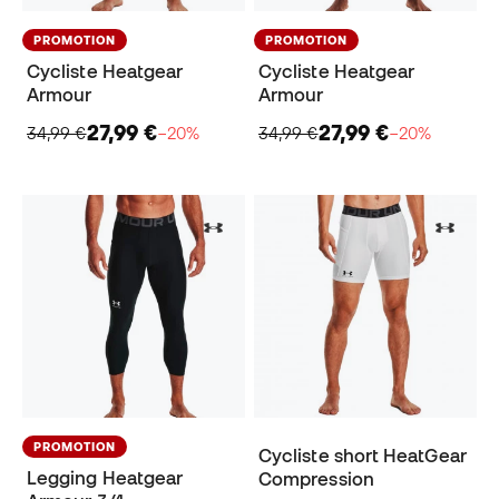
PROMOTION
PROMOTION
Cycliste Heatgear
Cycliste Heatgear
Armour
Armour
27,99 €
27,99 €
34,99 €
−20%
34,99 €
−20%
PROMOTION
Cycliste short HeatGear
Legging Heatgear
Compression