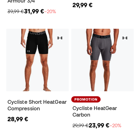
Armour 3/4
29,99 €
31,99 €
39,99 €
−20%
PROMOTION
Cycliste Short HeatGear
Cycliste HeatGear
Compression
Carbon
28,99 €
23,99 €
29,99 €
−20%