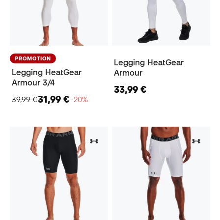
PROMOTION
Legging HeatGear
Legging HeatGear
Armour
Armour 3/4
33,99 €
31,99 €
39,99 €
−20%