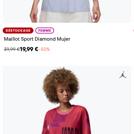
DÉSTOCKAGE
FEMME
Maillot Sport Diamond Mujer
19,99 €
39,99 €
−50%