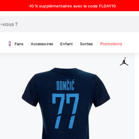
-10 % supplémentaires avec le code FLDAY10
Fans
Accessoires
Enfant
Sorties
Promotions