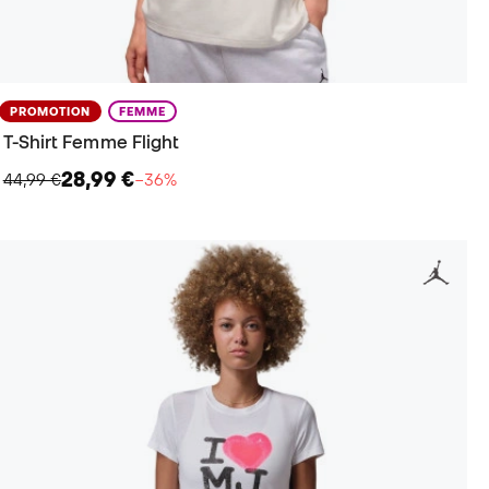
PROMOTION
FEMME
T-Shirt Femme Flight
28,99 €
44,99 €
−36%