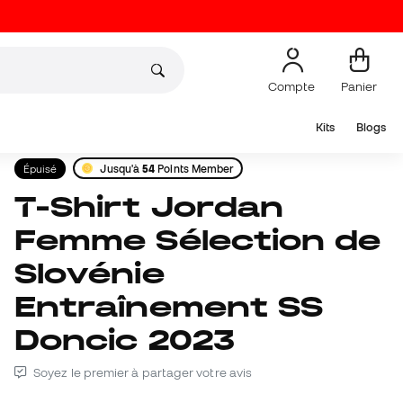
Compte
Panier
Kits
Blogs
Épuisé
Jusqu'à
54
Points Member
T-Shirt Jordan
Femme Sélection de
Slovénie
Entraînement SS
Doncic 2023
Soyez le premier à partager votre avis