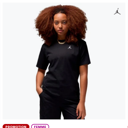
PROMOTION
FEMME