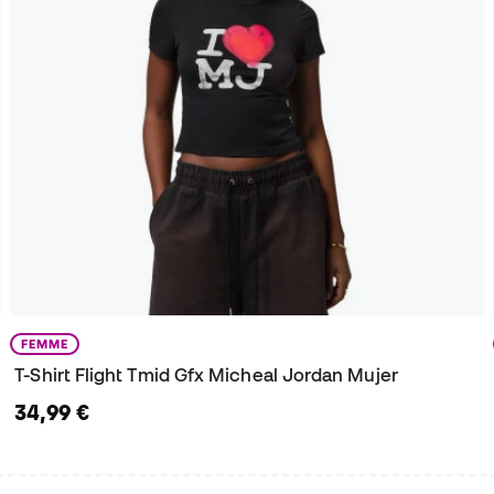
FEMME
T-Shirt Flight Tmid Gfx Micheal Jordan Mujer
34,99 €