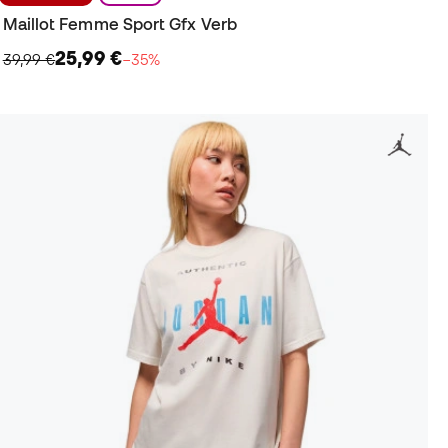
Maillot Femme Sport Gfx Verb
25,99 €
39,99 €
−35%