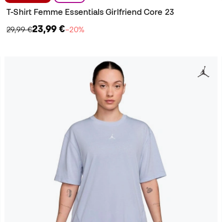
T-Shirt Femme Essentials Girlfriend Core 23
23,99 €
29,99 €
−20%