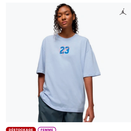
DÉSTOCKAGE
FEMME