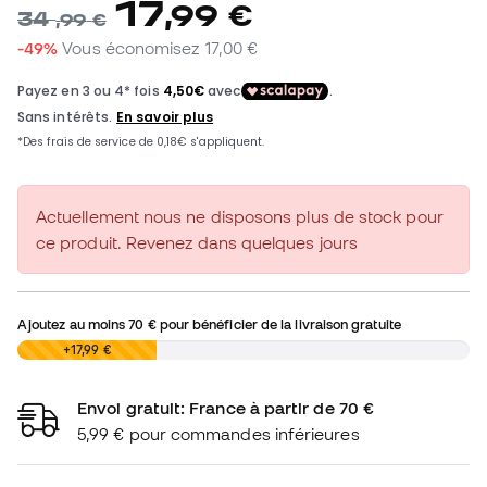
17
,
99
€
34
,
99
€
-49%
Vous économisez
17,00 €
Actuellement nous ne disposons plus de stock pour
ce produit. Revenez dans quelques jours
Ajoutez au moins
70 €
pour bénéficier de la livraison gratuite
0,00 €
+17,99 €
Envoi gratuit: France à partir de 70 €
5,99 € pour commandes inférieures