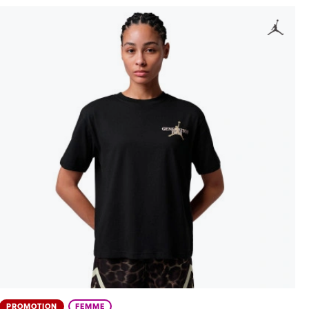
PROMOTION
FEMME