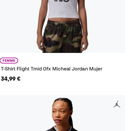
FEMME
T-Shirt Flight Tmid Gfx Micheal Jordan Mujer
34,99 €