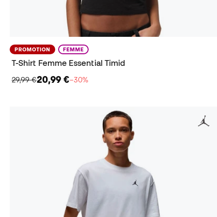
PROMOTION
FEMME
T-Shirt Femme Essential Timid
20,99 €
29,99 €
−30%