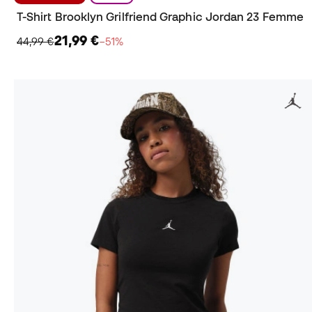
T-Shirt Brooklyn Grilfriend Graphic Jordan 23 Femme
21,99 €
44,99 €
−51%