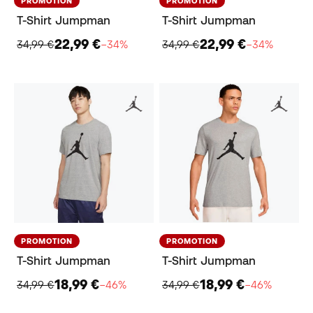
PROMOTION
PROMOTION
T-Shirt Jumpman
T-Shirt Jumpman
22,99 €
22,99 €
34,99 €
−34%
34,99 €
−34%
PROMOTION
PROMOTION
T-Shirt Jumpman
T-Shirt Jumpman
18,99 €
18,99 €
34,99 €
−46%
34,99 €
−46%