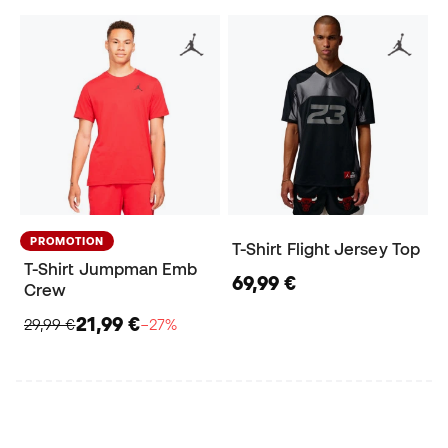
PROMOTION
T-Shirt Flight Jersey Top
T-Shirt Jumpman Emb
69,99 €
Crew
21,99 €
29,99 €
−27%