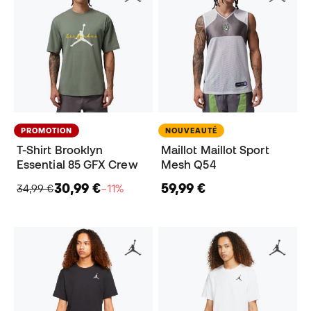
PROMOTION
NOUVEAUTÉ
T-Shirt Brooklyn
Maillot Maillot Sport
Essential 85 GFX Crew
Mesh Q54
30,99 €
59,99 €
34,99 €
−11%