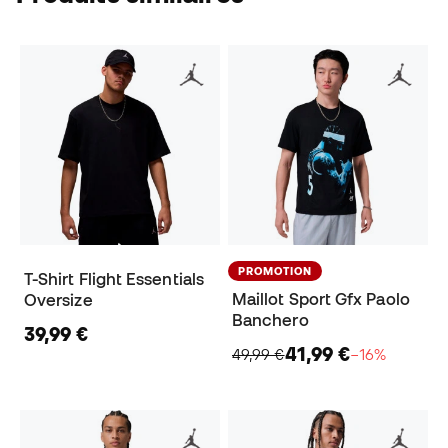
PROMOTION
T-Shirt Flight Essentials
Maillot Sport Gfx Paolo
Oversize
Banchero
39,99 €
41,99 €
49,99 €
−16%