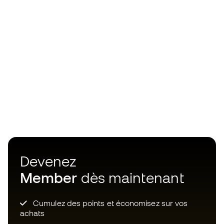
Devenez
Member
dès maintenant
Cumulez des points et économisez sur vos
achats