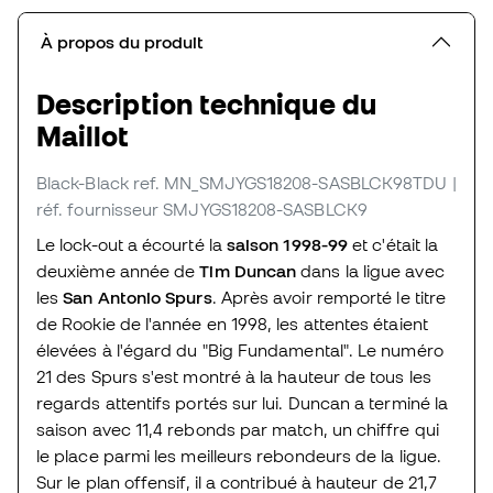
À propos du produit
Description technique du
Maillot
Black-Black
ref. MN_SMJYGS18208-SASBLCK98TDU
|
réf. fournisseur SMJYGS18208-SASBLCK9
Le lock-out a écourté la
saison 1998-99
et c'était la
deuxième année de
Tim Duncan
dans la ligue avec
les
San Antonio Spurs
. Après avoir remporté le titre
de Rookie de l'année en 1998, les attentes étaient
élevées à l'égard du "Big Fundamental". Le numéro
21 des Spurs s'est montré à la hauteur de tous les
regards attentifs portés sur lui. Duncan a terminé la
saison avec 11,4 rebonds par match, un chiffre qui
le place parmi les meilleurs rebondeurs de la ligue.
Sur le plan offensif, il a contribué à hauteur de 21,7