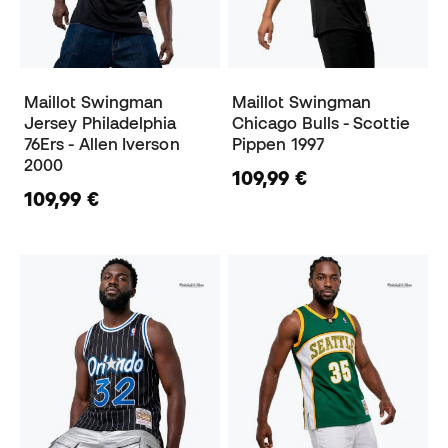
Maillot Swingman
Maillot Swingman
Jersey Philadelphia
Chicago Bulls - Scottie
76Ers - Allen Iverson
Pippen 1997
2000
109,99 €
109,99 €