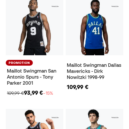
PROMOTION
Maillot Swingman Dallas
Maillot Swingman San
Mavericks - Dirk
Antonio Spurs - Tony
Nowitzki 1998-99
Parker 2001
109,99 €
93,99 €
109,99 €
−15%