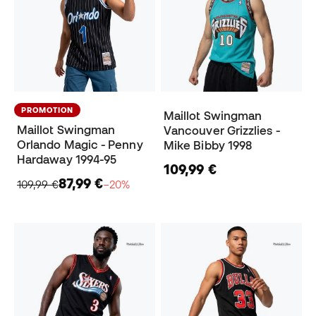
PROMOTION
Maillot Swingman
Maillot Swingman
Vancouver Grizzlies -
Orlando Magic - Penny
Mike Bibby 1998
Hardaway 1994-95
109,99 €
87,99 €
109,99 €
−20%