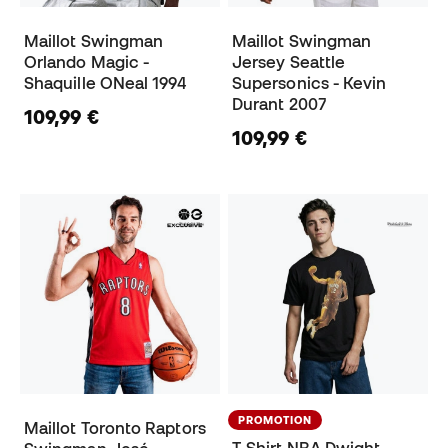
Maillot Swingman
Maillot Swingman
Orlando Magic -
Jersey Seattle
Shaquille ONeal 1994
Supersonics - Kevin
Durant 2007
109,99 €
109,99 €
PROMOTION
Maillot Toronto Raptors