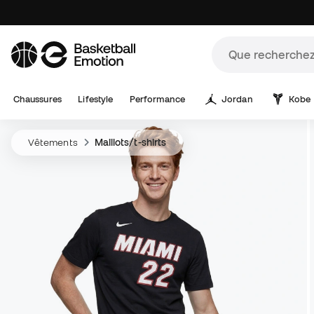
Chaussures
Lifestyle
Performance
Jordan
Kobe
Vêtements
Maillots/t-shirts