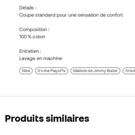
Détails :
Coupe standard pour une sensation de confort
Composition :
100 % coton
Entretien :
Lavage en machine
Nike
It's the Playoffs
Maillots de Jimmy Butler
Articl
Produits similaires