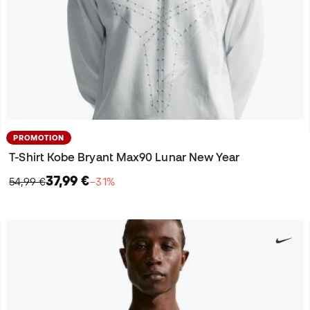
PROMOTION
T-Shirt Kobe Bryant Max90 Lunar New Year
37,99 €
54,99 €
−31%