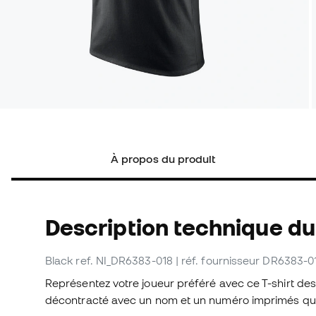
À propos du produit
Description technique du 
Black
ref. NI_DR6383-018
| réf. fournisseur DR6383-0
Représentez votre joueur préféré avec ce T-shirt des 
décontracté avec un nom et un numéro imprimés qui at