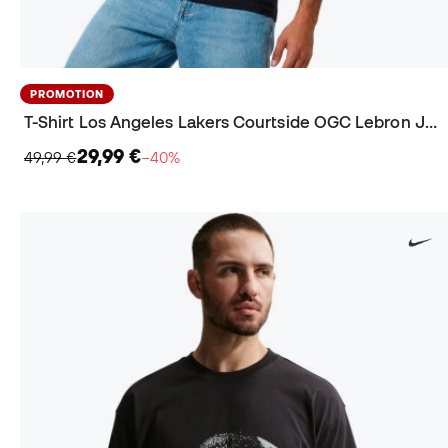
PROMOTION
T-Shirt Los Angeles Lakers Courtside OGC Lebron James
29,99 €
49,99 €
−40%