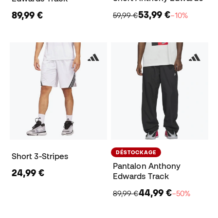
53,99 €
89,99 €
59,99 €
−10%
DÉSTOCKAGE
Short 3-Stripes
Pantalon Anthony
24,99 €
Edwards Track
44,99 €
89,99 €
−50%