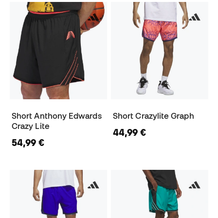
Short Anthony Edwards
Short Crazylite Graph
Crazy Lite
44,99 €
54,99 €