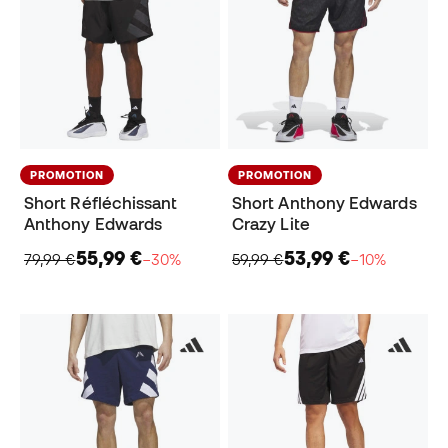
PROMOTION
PROMOTION
Short Réfléchissant
Short Anthony Edwards
Anthony Edwards
Crazy Lite
55,99 €
53,99 €
79,99 €
−30%
59,99 €
−10%