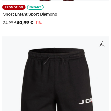
PROMOTION
ENFANT
Short Enfant Sport Diamond
30,99 €
34,99 €
−11%