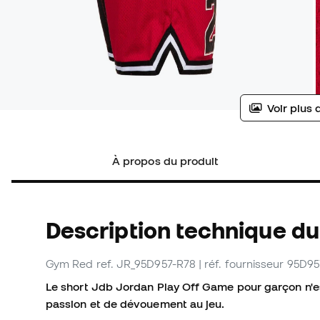
Voir plus 
À propos du produit
Description technique du
Gym Red
ref. JR_95D957-R78
| réf. fournisseur 95D9
Le short Jdb Jordan Play Off Game pour garçon n'e
passion et de dévouement au jeu.