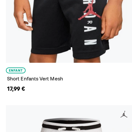
ENFANT
Short Enfants Vert Mesh
17,99 €