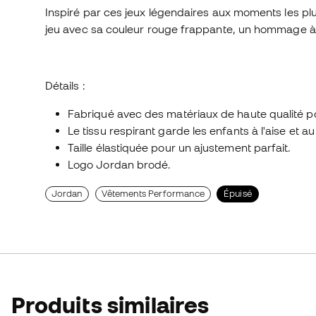
Inspiré par ces jeux légendaires aux moments les pl
jeu avec sa couleur rouge frappante, un hommage à
Détails :
Fabriqué avec des matériaux de haute qualité po
Le tissu respirant garde les enfants à l'aise et au 
Taille élastiquée pour un ajustement parfait.
Logo Jordan brodé.
Jordan
Vêtements Performance
Épuisé
Produits similaires