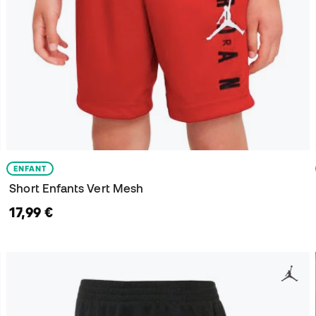
ENFANT
Short Enfants Vert Mesh
17,99 €