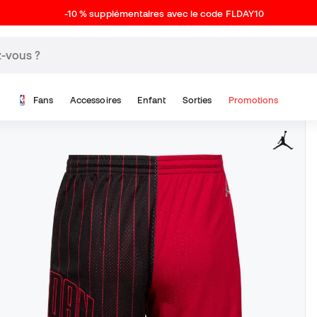
-10 % supplémentaires avec le code FLDAY10
Fans
Accessoires
Enfant
Sorties
Promotions