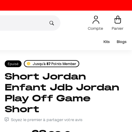
Compte
Panier
Kits
Blogs
Épuisé
Jusqu'à
87
Points Member
Short Jordan
Enfant Jdb Jordan
Play Off Game
Short
Soyez le premier à partager votre avis