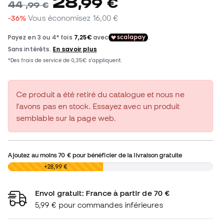
28
,
99
€
44
,
99
€
-36%
Vous économisez
16,00 €
Ce produit a été retiré du catalogue et nous ne
l'avons pas en stock. Essayez avec un produit
semblable sur la page web.
Ajoutez au moins
70 €
pour bénéficier de la livraison gratuite
0,00 €
+28,99 €
Envoi gratuit: France à partir de 70 €
5,99 € pour commandes inférieures