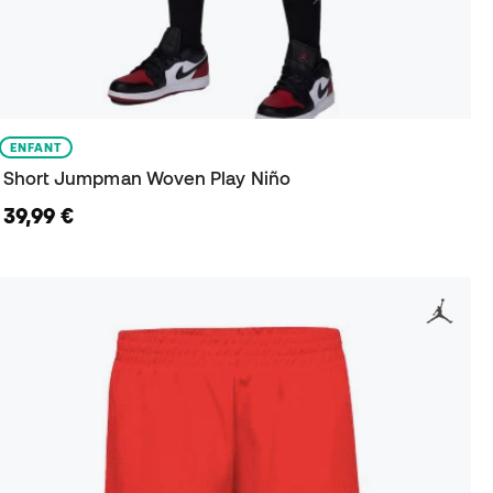
ENFANT
Short Jumpman Woven Play Niño
39,99 €