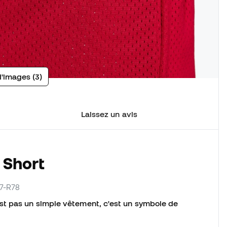
d'images (3)
Laissez un avis
 Short
57-R78
st pas un simple vêtement, c'est un symbole de