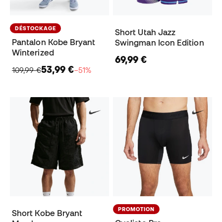
DÉSTOCKAGE
Short Utah Jazz
Pantalon Kobe Bryant
Swingman Icon Edition
Winterized
69,99 €
53,99 €
109,99 €
−51%
PROMOTION
Short Kobe Bryant