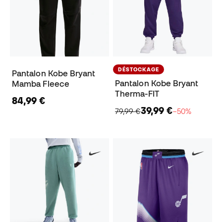
DÉSTOCKAGE
Pantalon Kobe Bryant
Pantalon Kobe Bryant
Mamba Fleece
Therma-FIT
84,99 €
39,99 €
79,99 €
−50%