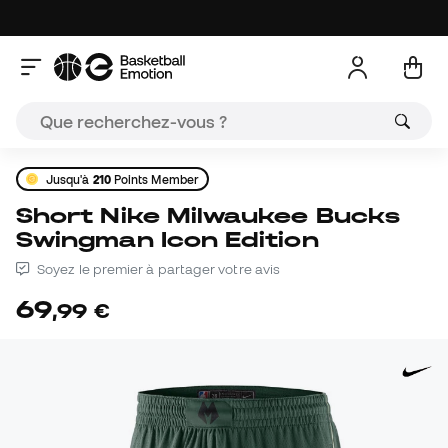
Jusqu'à
210
Points Member
Short Nike Milwaukee Bucks
Swingman Icon Edition
Soyez le premier à partager votre avis
69
,
99
€