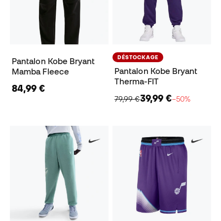
DÉSTOCKAGE
Pantalon Kobe Bryant
Pantalon Kobe Bryant
Mamba Fleece
Therma-FIT
84,99 €
39,99 €
79,99 €
−50%