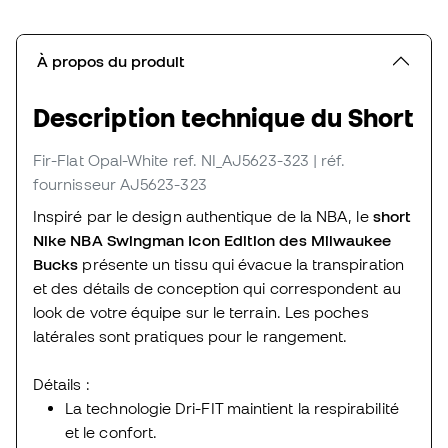
À propos du produit
Description technique du Short
Fir-Flat Opal-White
ref. NI_AJ5623-323
| réf.
fournisseur AJ5623-323
Inspiré par le design authentique de la NBA, le
short
Nike
NBA
Swingman
Icon Edition des
Milwaukee
Bucks
présente un tissu qui évacue la transpiration
et des détails de conception qui correspondent au
look de votre équipe sur le terrain. Les poches
latérales sont pratiques pour le rangement.
Détails :
La technologie Dri-FIT maintient la respirabilité
et le confort.