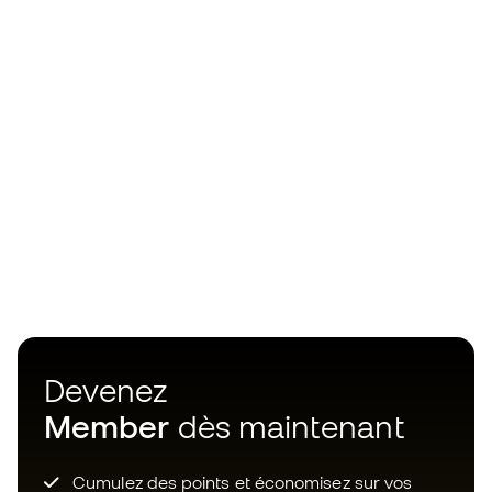
Devenez
Member
dès maintenant
Cumulez des points et économisez sur vos