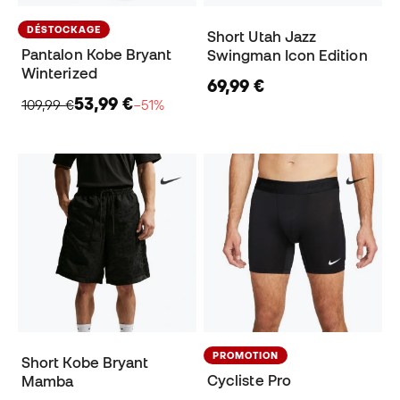
DÉSTOCKAGE
Short Utah Jazz
Pantalon Kobe Bryant
Swingman Icon Edition
Winterized
69,99 €
53,99 €
109,99 €
−51%
PROMOTION
Short Kobe Bryant
Cycliste Pro
Mamba