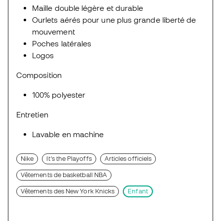
Maille double légère et durable
Ourlets aérés pour une plus grande liberté de
mouvement
Poches latérales
Logos
Composition
100% polyester
Entretien
Lavable en machine
Nike
It's the Playoffs
Articles officiels
Vêtements de basketball NBA
Vêtements des New York Knicks
Enfant