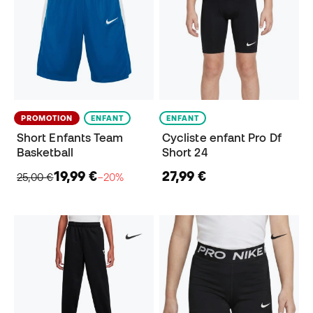
PROMOTION
ENFANT
ENFANT
Short Enfants Team
Cycliste enfant Pro Df
Basketball
Short 24
19,99 €
27,99 €
25,00 €
−20%