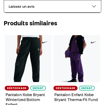
Laissez un avis
Produits similaires
DÉSTOCKAGE
ENFANT
DÉSTOCKAGE
ENFANT
Pantalon Kobe Bryant
Pantalon Enfant Kobe
Winterized Bottom
Bryant Therma-Fit Fund
Enfant