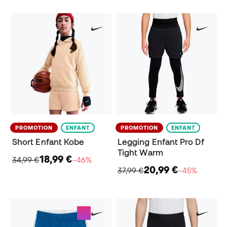
PROMOTION
ENFANT
PROMOTION
ENFANT
Short Enfant Kobe
Legging Enfant Pro Df
Tight Warm
18,99 €
34,99 €
−46%
20,99 €
37,99 €
−45%