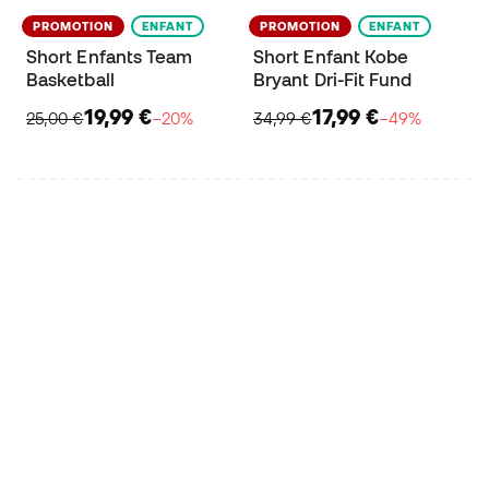
PROMOTION
ENFANT
PROMOTION
ENFANT
Short Enfants Team
Short Enfant Kobe
Basketball
Bryant Dri-Fit Fund
19,99 €
17,99 €
25,00 €
−20%
34,99 €
−49%