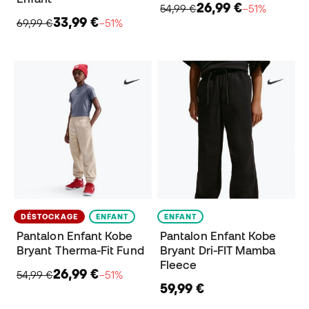
26,99 €
54,99 €
−51%
33,99 €
69,99 €
−51%
DÉSTOCKAGE
ENFANT
ENFANT
Pantalon Enfant Kobe
Pantalon Enfant Kobe
Bryant Therma-Fit Fund
Bryant Dri-FIT Mamba
Fleece
26,99 €
54,99 €
−51%
59,99 €