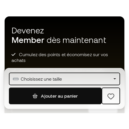
Devenez
Member
dès maintenant
Cumulez des points et économisez sur vos
achats
Accès prioritaire à des produits exclusifs
Choisissez une taille
Rejoignez plus d’un demi-million de membres.
Ajouter au panier
S'ABONNER
J’accepte de recevoir des communications
personnalisées me concernant conformément à la