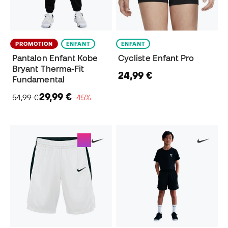
PROMOTION
ENFANT
ENFANT
Pantalon Enfant Kobe
Cycliste Enfant Pro
Bryant Therma-Fit
24,99 €
Fundamental
29,99 €
54,99 €
−45%