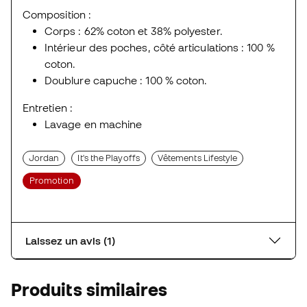
Composition :
Corps : 62% coton et 38% polyester.
Intérieur des poches, côté articulations : 100 %
coton.
Doublure capuche : 100 % coton.
Entretien :
Lavage en machine
Jordan
It's the Playoffs
Vêtements Lifestyle
Promotion
Laissez un avis (1)
Produits similaires