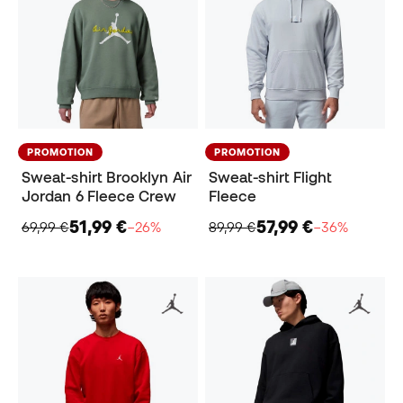
PROMOTION
PROMOTION
Sweat-shirt Brooklyn Air
Sweat-shirt Flight
Jordan 6 Fleece Crew
Fleece
51,99 €
57,99 €
69,99 €
−26%
89,99 €
−36%