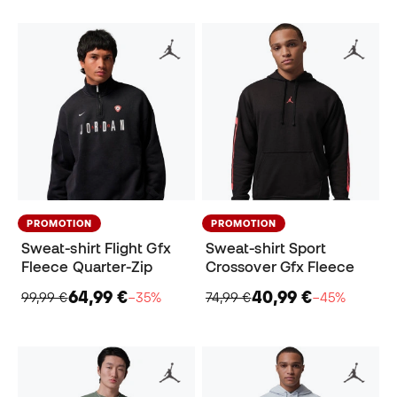
PROMOTION
PROMOTION
Sweat-shirt Flight Gfx
Sweat-shirt Sport
Fleece Quarter-Zip
Crossover Gfx Fleece
64,99 €
40,99 €
99,99 €
−35%
74,99 €
−45%