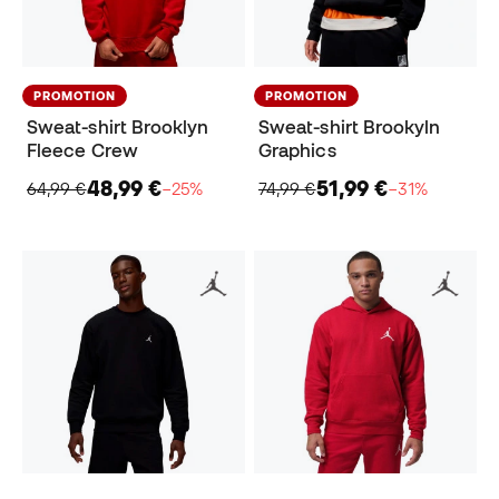
PROMOTION
PROMOTION
Sweat-shirt Brooklyn
Sweat-shirt Brookyln
Fleece Crew
Graphics
48,99 €
51,99 €
64,99 €
−25%
74,99 €
−31%