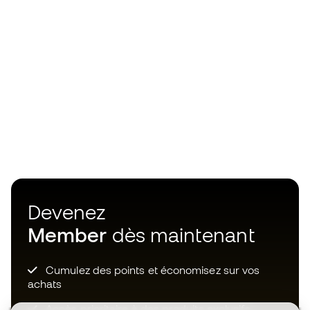
Devenez
Member
dès maintenant
Cumulez des points et économisez sur vos
achats
Accès prioritaire à des produits exclusifs