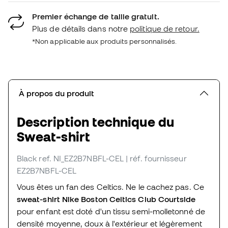
Premier échange de taille gratuit.
Plus de détails dans notre
politique de retour.
*Non applicable aux produits personnalisés.
À propos du produit
Description technique du
Sweat-shirt
Black
ref. NI_EZ2B7NBFL-CEL
| réf. fournisseur
EZ2B7NBFL-CEL
Vous êtes un fan des Celtics. Ne le cachez pas. Ce
sweat-shirt Nike Boston Celtics Club Courtside
pour enfant est doté d'un tissu semi-molletonné de
densité moyenne, doux à l'extérieur et légèrement