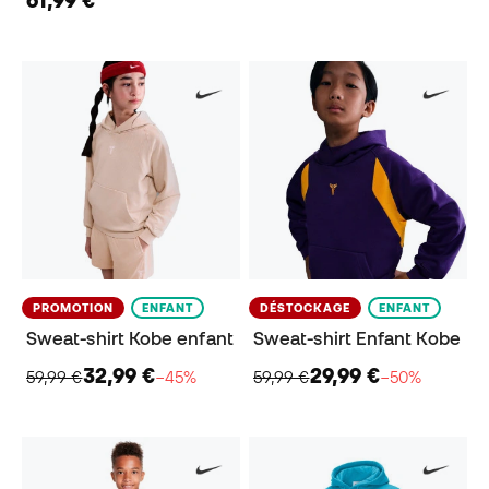
61,99 €
PROMOTION
ENFANT
DÉSTOCKAGE
ENFANT
Sweat-shirt Kobe enfant
Sweat-shirt Enfant Kobe
32,99 €
29,99 €
59,99 €
−45%
59,99 €
−50%