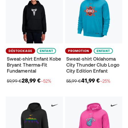
DÉSTOCKAGE
ENFANT
PROMOTION
ENFANT
Sweat-shirt Enfant Kobe
Sweat-shirt Oklahoma
Bryant Therma-Fit
City Thunder Club Logo
Fundamental
City Edition Enfant
28,99 €
41,99 €
59,99 €
−52%
55,99 €
−25%