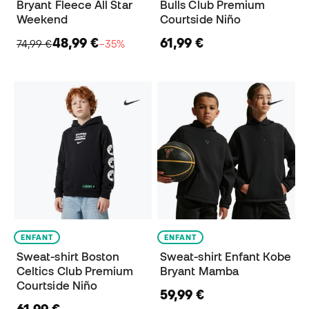
Bryant Fleece All Star
Bulls Club Premium
Weekend
Courtside Niño
48,99 €
61,99 €
74,99 €
−35%
ENFANT
ENFANT
Sweat-shirt Boston
Sweat-shirt Enfant Kobe
Celtics Club Premium
Bryant Mamba
Courtside Niño
59,99 €