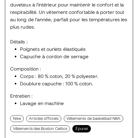
duveteux à l'intérieur pour maintenir le confort et la
respirabilité. Un vêtement confortable à porter tout
au long de l'année, parfait pour les températures les
plus rudes.
Détails :
Poignets et ourlets élastiqués
Capuche à cordon de serrage
Composition :
Corps : 80 % coton, 20 % polyester.
Doublure capuche : 100 % coton.
Entretien :
Lavage en machine
Nike
Articles officiels
Vêtements de basketball NBA
Vêtements des Boston Celtics
Épuisé