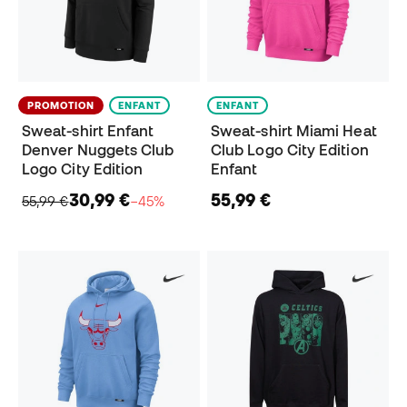
PROMOTION
ENFANT
ENFANT
Sweat-shirt Enfant
Sweat-shirt Miami Heat
Denver Nuggets Club
Club Logo City Edition
Logo City Edition
Enfant
30,99 €
55,99 €
55,99 €
−45%