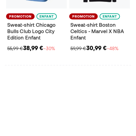
PROMOTION
ENFANT
PROMOTION
ENFANT
Sweat-shirt Chicago
Sweat-shirt Boston
Bulls Club Logo City
Celtics - Marvel X NBA
Edition Enfant
Enfant
38,99 €
30,99 €
55,99 €
−30%
59,99 €
−48%