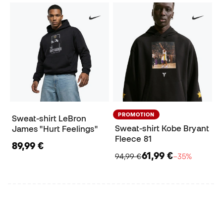
PROMOTION
Sweat-shirt LeBron
Sweat-shirt Kobe Bryant
James "Hurt Feelings"
Fleece 81
89,99 €
61,99 €
94,99 €
−35%