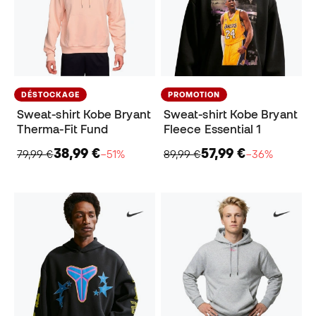
DÉSTOCKAGE
PROMOTION
Sweat-shirt Kobe Bryant
Sweat-shirt Kobe Bryant
Therma-Fit Fund
Fleece Essential 1
38,99 €
57,99 €
79,99 €
−51%
89,99 €
−36%