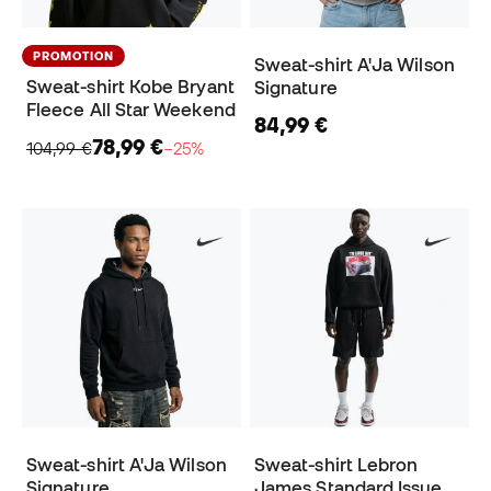
PROMOTION
Sweat-shirt A'Ja Wilson
Sweat-shirt Kobe Bryant
Signature
Fleece All Star Weekend
84,99 €
78,99 €
104,99 €
−25%
Sweat-shirt A'Ja Wilson
Sweat-shirt Lebron
Signature
James Standard Issue