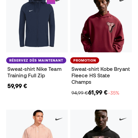
RÉSERVEZ DÈS MAINTENANT
PROMOTION
Sweat-shirt Nike Team
Sweat-shirt Kobe Bryant
Training Full Zip
Fleece HS State
Champs
59,99 €
61,99 €
94,99 €
−35%