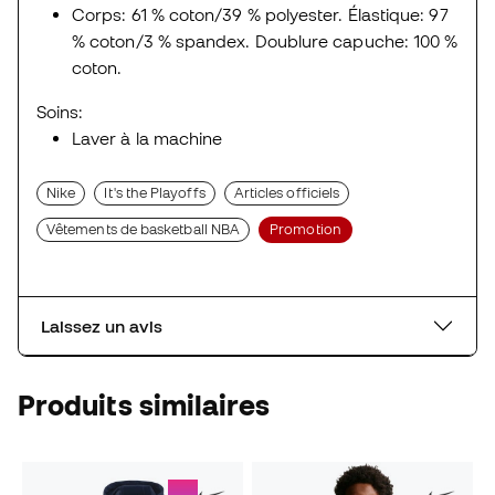
Corps: 61 % coton/39 % polyester. Élastique: 97
% coton/3 % spandex. Doublure capuche: 100 %
coton.
Soins:
Laver à la machine
Nike
It's the Playoffs
Articles officiels
Vêtements de basketball NBA
Promotion
Laissez un avis
Produits similaires