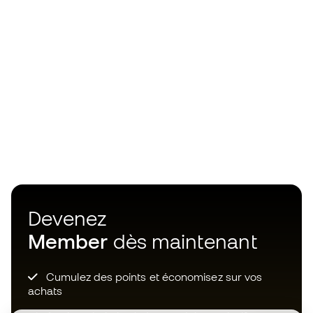
Devenez
Member
dès maintenant
Cumulez des points et économisez sur vos
achats