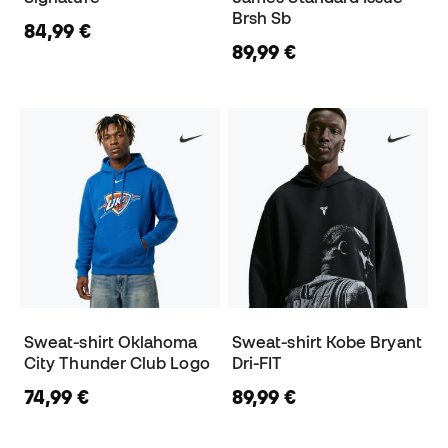
Brsh Sb
84,99 €
89,99 €
Sweat-shirt Oklahoma
Sweat-shirt Kobe Bryant
City Thunder Club Logo
Dri-FIT
74,99 €
89,99 €