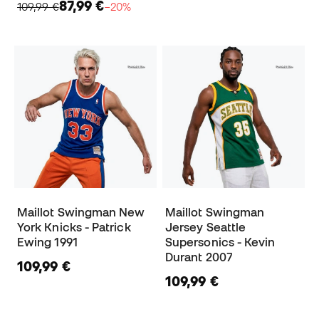
87,99 €
109,99 €
−20%
Maillot Swingman New
Maillot Swingman
York Knicks - Patrick
Jersey Seattle
Ewing 1991
Supersonics - Kevin
Durant 2007
109,99 €
109,99 €