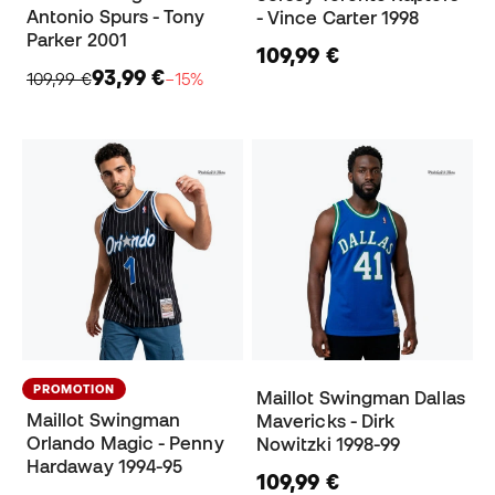
Antonio Spurs - Tony
- Vince Carter 1998
Parker 2001
109,99 €
93,99 €
109,99 €
−15%
PROMOTION
Maillot Swingman Dallas
Maillot Swingman
Mavericks - Dirk
Orlando Magic - Penny
Nowitzki 1998-99
Hardaway 1994-95
109,99 €