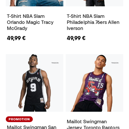
T-Shirt NBA Slam
T-Shirt NBA Slam
Orlando Magic Tracy
Philadelphia 76ers Allen
McGrady
Iverson
49,99 €
49,99 €
PROMOTION
Maillot Swingman
Maillot Swingman San
Jersey Toronto Raptors