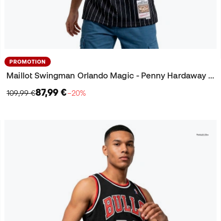
PROMOTION
Maillot Swingman Orlando Magic - Penny Hardaway 1994-95
87,99 €
109,99 €
−20%