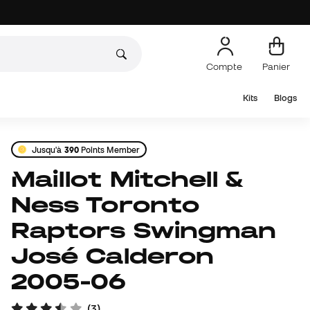
Compte
Panier
Kits
Blogs
Jusqu'à
390
Points Member
Maillot Mitchell &
Ness Toronto
Raptors Swingman
José Calderon
2005-06
(
3
)