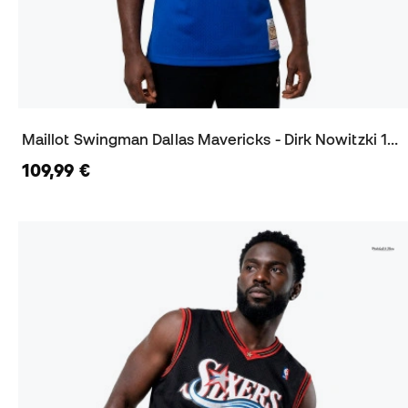
Maillot Swingman Dallas Mavericks - Dirk Nowitzki 1998-99
109,99 €