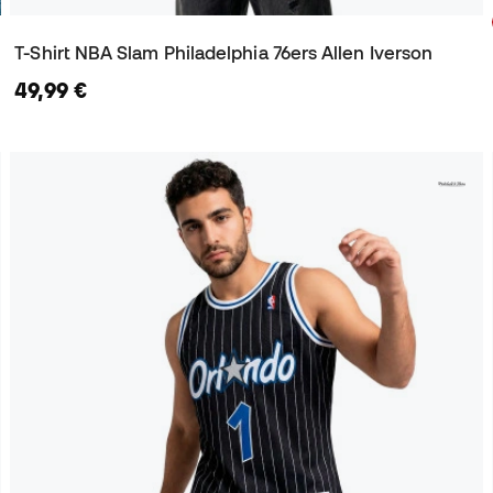
T-Shirt NBA Slam Philadelphia 76ers Allen Iverson
49,99 €