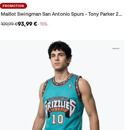
PROMOTION
Maillot Swingman San Antonio Spurs - Tony Parker 2001
93,99 €
109,99 €
−15%