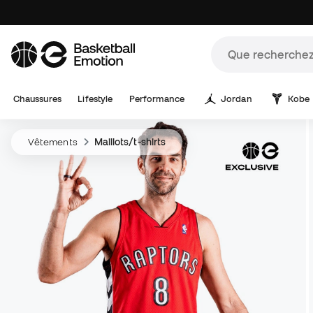
Chaussures
Lifestyle
Performance
Jordan
Kobe
Vêtements
Maillots/t-shirts