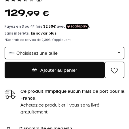
129
,
99
€
Choisissez une taille
Ajouter au panier
Ce produit n'implique aucun frais de port pour la
France.
Achetez ce produit et il vous sera livré
gratuitement
Disponibilité en magasin