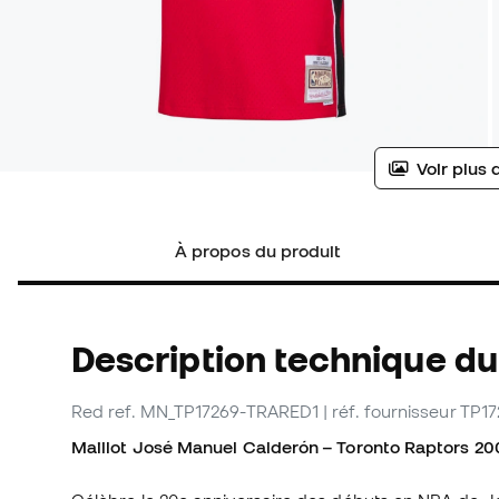
Voir plus 
À propos du produit
Description technique du
Red
ref. MN_TP17269-TRARED1
| réf. fournisseur TP
Maillot José Manuel Calderón – Toronto Raptors 200