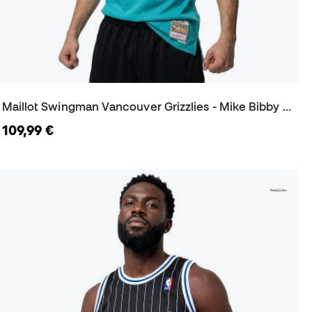
Maillot Swingman Vancouver Grizzlies - Mike Bibby 1998
109,99 €