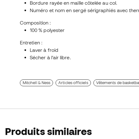
Bordure rayée en maille côtelée au col.
Numéro et nom en sergé sérigraphiés avec the
Composition :
100 % polyester
Entretien :
Laver à froid
Sécher à l’air libre.
Mitchell & Ness
Articles officiels
Vêtements de basketba
Produits similaires