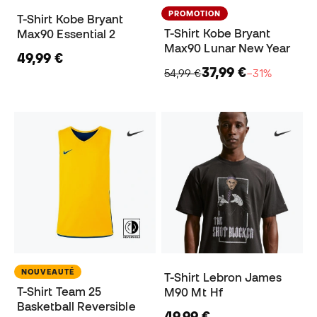
PROMOTION
T-Shirt Kobe Bryant
T-Shirt Kobe Bryant
Max90 Essential 2
Max90 Lunar New Year
49,99 €
37,99 €
54,99 €
−31%
NOUVEAUTÉ
T-Shirt Lebron James
T-Shirt Team 25
M90 Mt Hf
Basketball Reversible
49,99 €