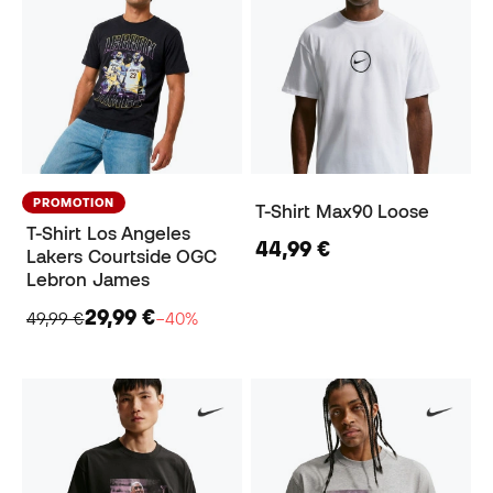
PROMOTION
T-Shirt Max90 Loose
T-Shirt Los Angeles
44,99 €
Lakers Courtside OGC
Lebron James
29,99 €
49,99 €
−40%