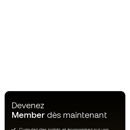
Devenez
Member
dès maintenant
Cumulez des points et économisez sur vos