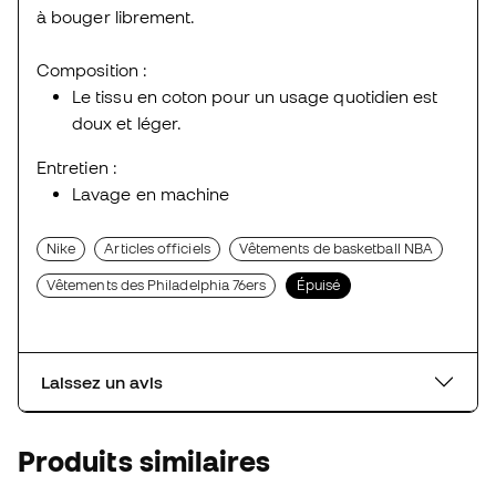
à bouger librement.
Composition :
Le tissu en coton pour un usage quotidien est
doux et léger.
Entretien :
Lavage en machine
Nike
Articles officiels
Vêtements de basketball NBA
Vêtements des Philadelphia 76ers
Épuisé
Laissez un avis
Produits similaires