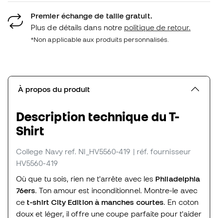
Premier échange de taille gratuit.
Plus de détails dans notre
politique de retour.
*Non applicable aux produits personnalisés.
À propos du produit
Description technique du T-
Shirt
College Navy
ref. NI_HV5560-419
| réf. fournisseur
HV5560-419
Où que tu sois, rien ne t'arrête avec les
Philadelphia
76ers
. Ton amour est inconditionnel. Montre-le avec
ce
t-shirt City Edition à manches courtes
. En coton
doux et léger, il offre une coupe parfaite pour t'aider