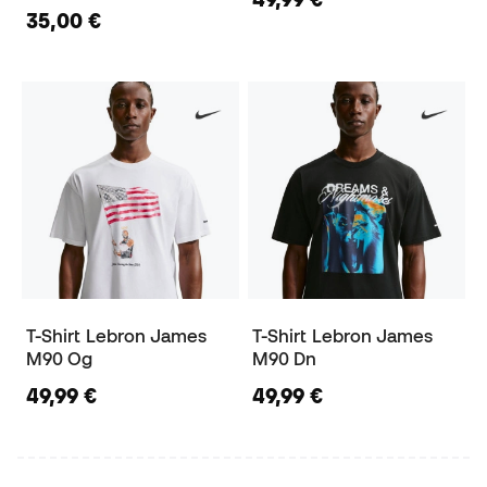
35,00 €
T-Shirt Lebron James
T-Shirt Lebron James
M90 Og
M90 Dn
49,99 €
49,99 €