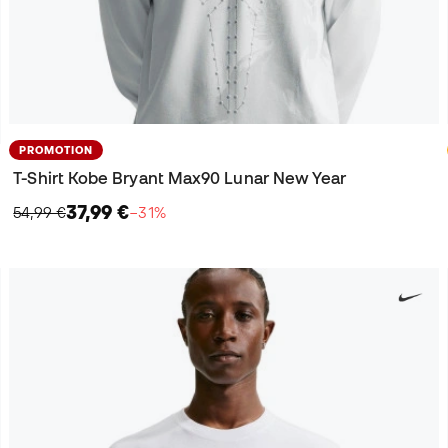
PROMOTION
T-Shirt Kobe Bryant Max90 Lunar New Year
37,99 €
54,99 €
−31%