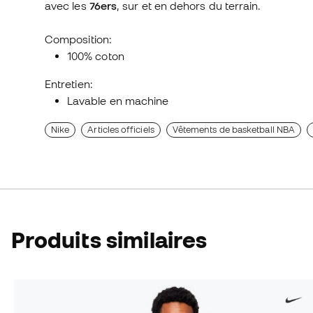
avec les
76ers
, sur et en dehors du terrain.
Composition:
100% coton
Entretien:
Lavable en machine
Nike
Articles officiels
Vêtements de basketball NBA
Produits similaires