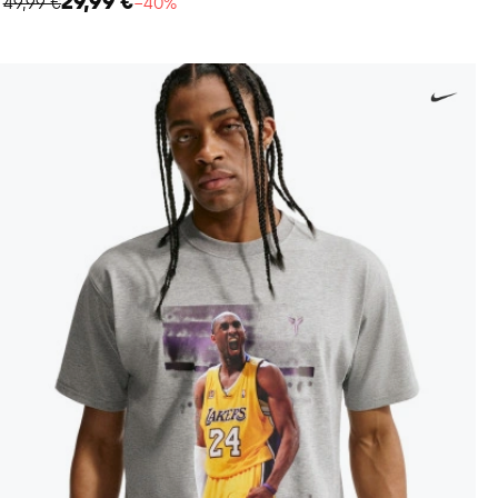
29,99 €
49,99 €
−40%