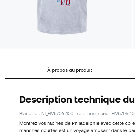
À propos du produit
Description technique du 
Blanc
ref. NI_HV5706-100
| réf. fournisseur HV5706-1
Montrez vos racines de
Philadelphie
avec cette coll
manches courtes est un voyage amusant dans le pass