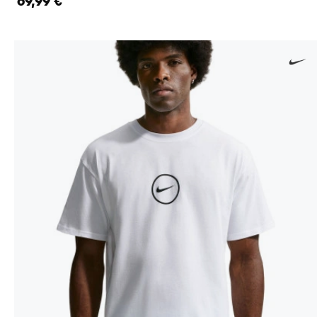
69,99 €