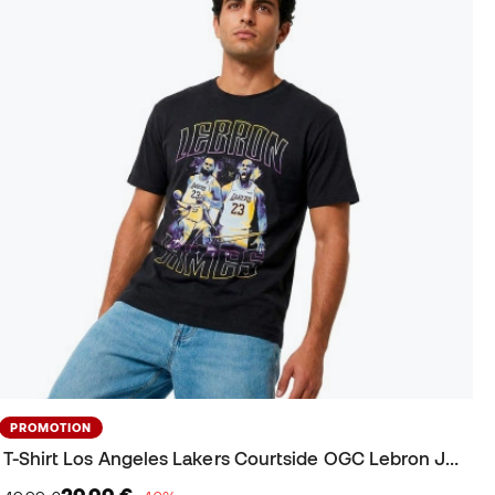
PROMOTION
T-Shirt Los Angeles Lakers Courtside OGC Lebron James