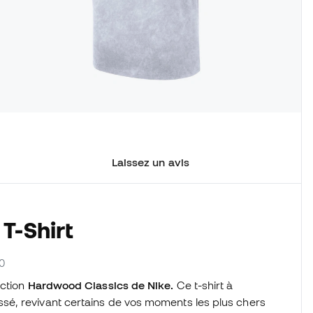
Laissez un avis
T-Shirt
00
ection
Hardwood Classics de Nike.
Ce t-shirt à
é, revivant certains de vos moments les plus chers