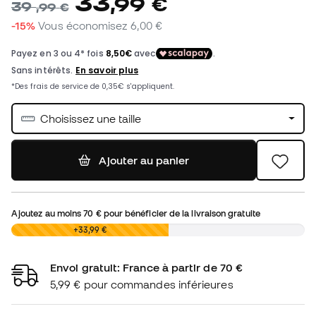
33
,
99
€
39
,
99
€
-15%
Vous économisez
6,00 €
Choisissez une taille
Ajouter au panier
Ajoutez au moins
70 €
pour bénéficier de la livraison gratuite
0,00 €
+33,99 €
Envoi gratuit: France à partir de 70 €
5,99 € pour commandes inférieures