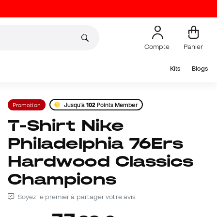
Compte
Panier
Kits
Blogs
Promotion
Jusqu'à
102
Points Member
T-Shirt Nike
Philadelphia 76Ers
Hardwood Classics
Champions
Soyez le premier à partager votre avis