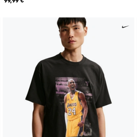
99,99 €