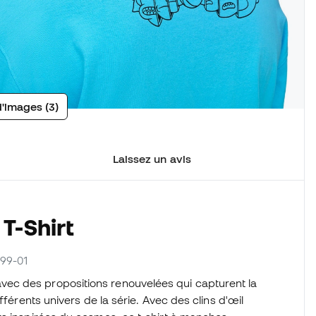
d'images (3)
Laissez un avis
T-Shirt
099-01
avec des propositions renouvelées qui capturent la
fférents univers de la série. Avec des clins d'œil