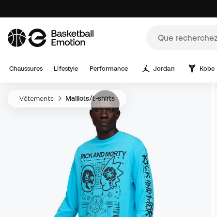
Chaussures
Lifestyle
Performance
Jordan
Kobe
Vêtements
Maillots/t-shirts