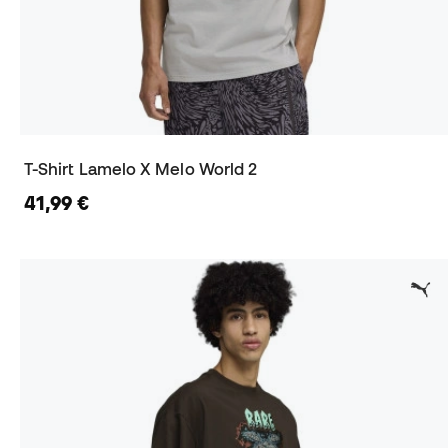
T-Shirt Lamelo X Melo World 2
41,99 €