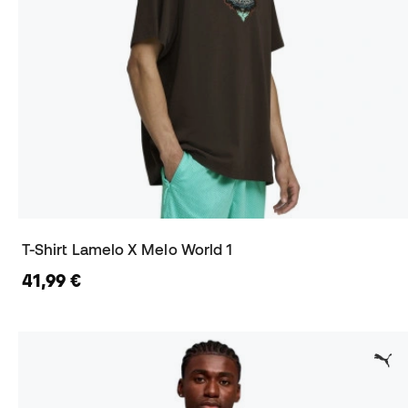
T-Shirt Lamelo X Melo World 1
41,99 €