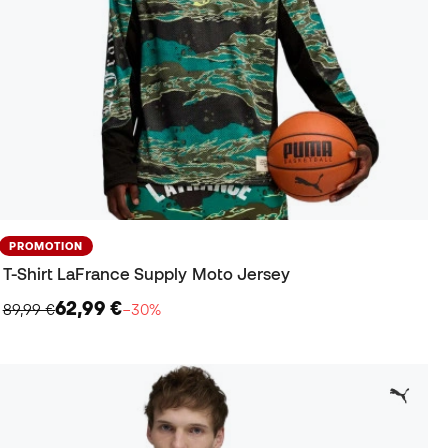
PROMOTION
T-Shirt LaFrance Supply Moto Jersey
62,99 €
89,99 €
−30%