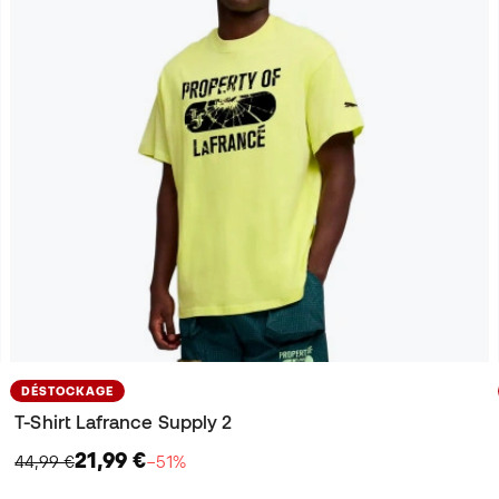
DÉSTOCKAGE
T-Shirt Lafrance Supply 2
21,99 €
44,99 €
−51%