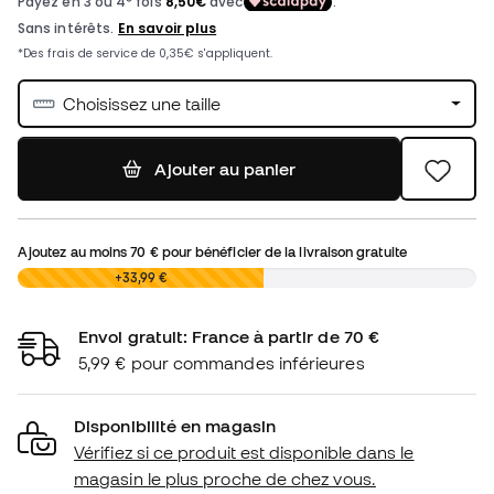
Choisissez une taille
Ajouter au panier
Ajoutez au moins
70 €
pour bénéficier de la livraison gratuite
0,00 €
+33,99 €
Envoi gratuit: France à partir de 70 €
5,99 € pour commandes inférieures
Disponibilité en magasin
Vérifiez si ce produit est disponible dans le
magasin le plus proche de chez vous.