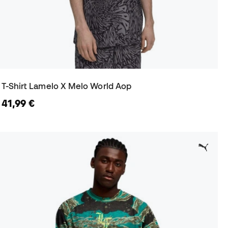
T-Shirt Lamelo X Melo World Aop
41,99 €