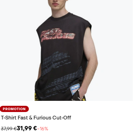
PROMOTION
T-Shirt Fast & Furious Cut-Off
31,99 €
37,99 €
−16%