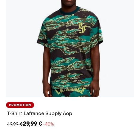
PROMOTION
T-Shirt Lafrance Supply Aop
29,99 €
49,99 €
−40%