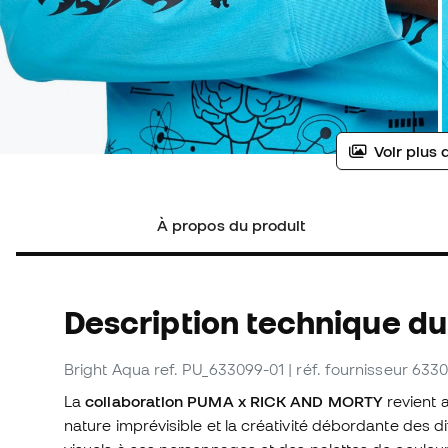
Voir plus 
À propos du produit
Description technique du 
Bright Aqua
ref. PU_633099-01
| réf. fournisseur 633
La
collaboration PUMA x RICK AND MORTY
revient 
nature imprévisible et la créativité débordante des di