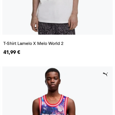
T-Shirt Lamelo X Melo World 2
41,99 €