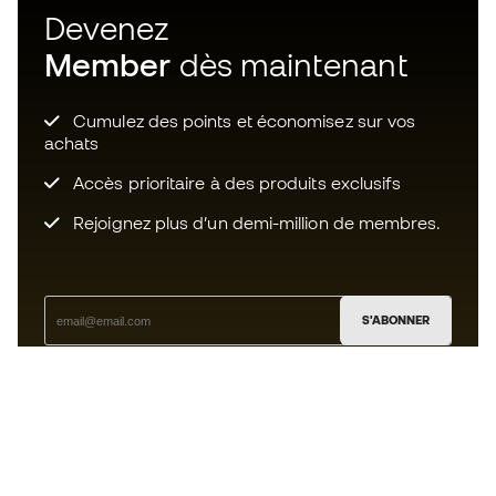
Devenez
Member
dès maintenant
Cumulez des points et économisez sur vos
achats
Accès prioritaire à des produits exclusifs
Rejoignez plus d’un demi-million de membres.
S'ABONNER
J’accepte de recevoir des communications
personnalisées me concernant conformément à la
politique de confidentialité
de Sports Emotion.