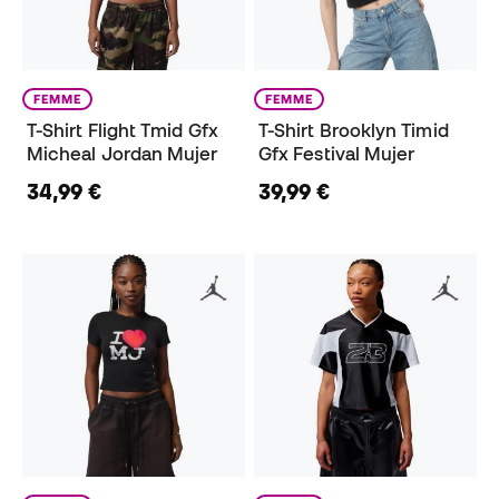
FEMME
FEMME
T-Shirt Flight Tmid Gfx
T-Shirt Brooklyn Timid
Micheal Jordan Mujer
Gfx Festival Mujer
34,99 €
39,99 €