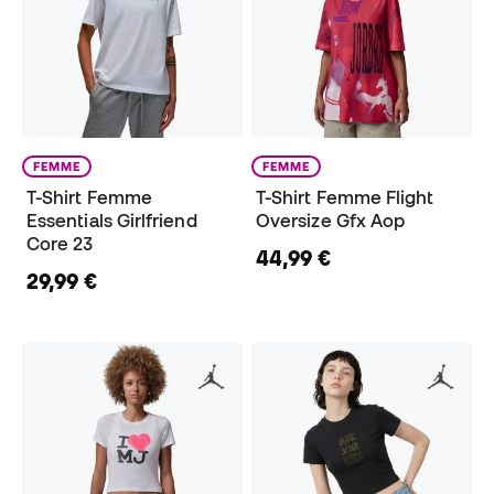
FEMME
FEMME
T-Shirt Femme
T-Shirt Femme Flight
Essentials Girlfriend
Oversize Gfx Aop
Core 23
44,99 €
29,99 €