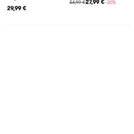
27,99 €
34,99 €
−20%
29,99 €