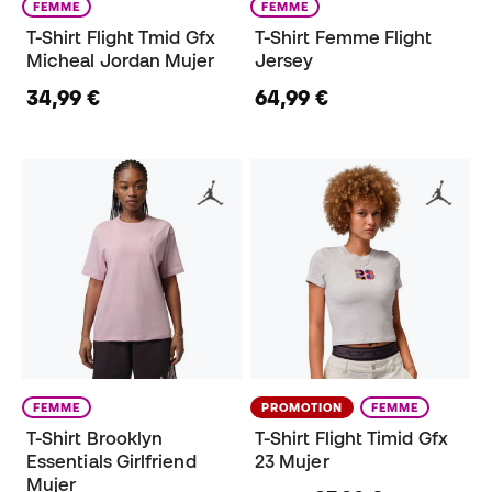
FEMME
FEMME
T-Shirt Flight Tmid Gfx
T-Shirt Femme Flight
Micheal Jordan Mujer
Jersey
34,99 €
64,99 €
FEMME
PROMOTION
FEMME
T-Shirt Brooklyn
T-Shirt Flight Timid Gfx
Essentials Girlfriend
23 Mujer
Mujer