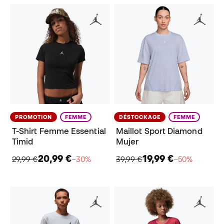
PROMOTION
FEMME
DÉSTOCKAGE
FEMME
T-Shirt Femme Essential
Maillot Sport Diamond
Timid
Mujer
20,99 €
19,99 €
29,99 €
−30%
39,99 €
−50%