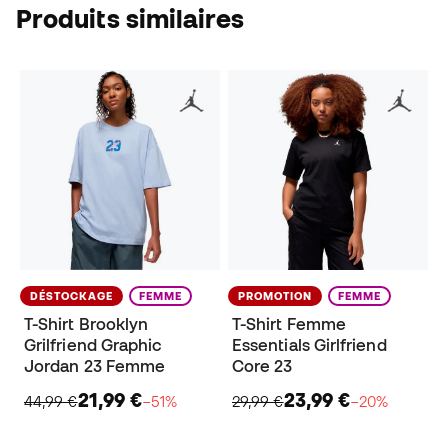
Produits similaires
DÉSTOCKAGE
FEMME
PROMOTION
FEMME
T-Shirt Brooklyn
T-Shirt Femme
Grilfriend Graphic
Essentials Girlfriend
Jordan 23 Femme
Core 23
21,99 €
23,99 €
44,99 €
−51%
29,99 €
−20%