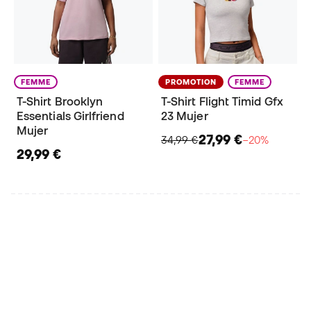
FEMME
PROMOTION
FEMME
T-Shirt Brooklyn
T-Shirt Flight Timid Gfx
Essentials Girlfriend
23 Mujer
Mujer
27,99 €
34,99 €
−20%
29,99 €