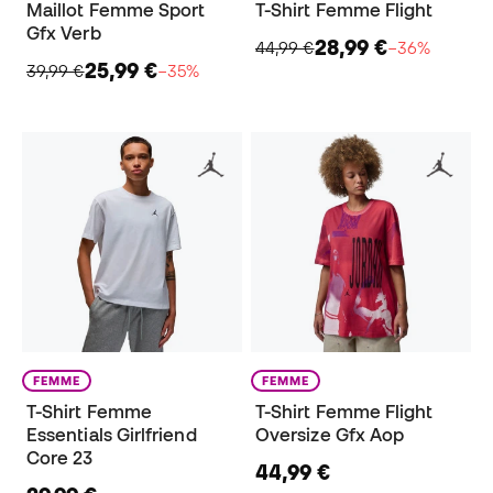
Maillot Femme Sport
T-Shirt Femme Flight
Gfx Verb
28,99 €
44,99 €
−36%
25,99 €
39,99 €
−35%
FEMME
FEMME
T-Shirt Femme
T-Shirt Femme Flight
Essentials Girlfriend
Oversize Gfx Aop
Core 23
44,99 €