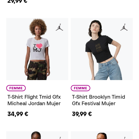
29,99 €
FEMME
FEMME
T-Shirt Flight Tmid Gfx
T-Shirt Brooklyn Timid
Micheal Jordan Mujer
Gfx Festival Mujer
34,99 €
39,99 €