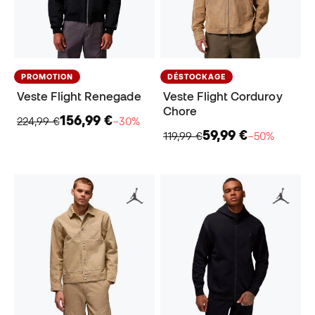
PROMOTION
DÉSTOCKAGE
Veste Flight Renegade
Veste Flight Corduroy
Chore
156,99 €
224,99 €
−30%
59,99 €
119,99 €
−50%