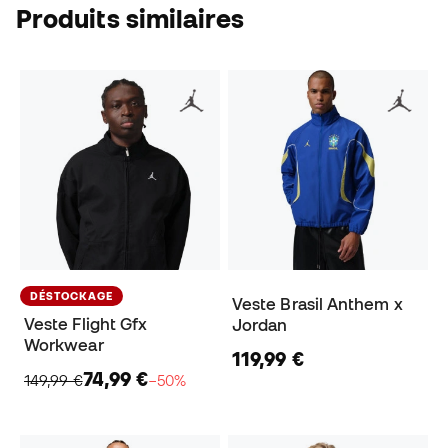
Produits similaires
DÉSTOCKAGE
Veste Brasil Anthem x
Veste Flight Gfx
Jordan
Workwear
119,99 €
74,99 €
149,99 €
−50%