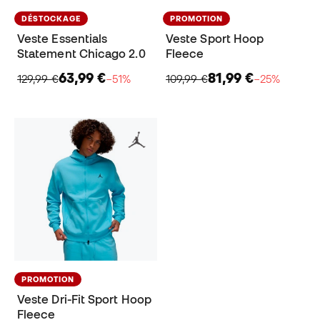
DÉSTOCKAGE
PROMOTION
Veste Essentials
Veste Sport Hoop
Statement Chicago 2.0
Fleece
63,99 €
81,99 €
129,99 €
−51%
109,99 €
−25%
PROMOTION
Veste Dri-Fit Sport Hoop
Fleece