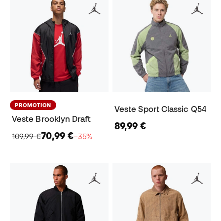
PROMOTION
Veste Sport Classic Q54
Veste Brooklyn Draft
89,99 €
70,99 €
109,99 €
−35%