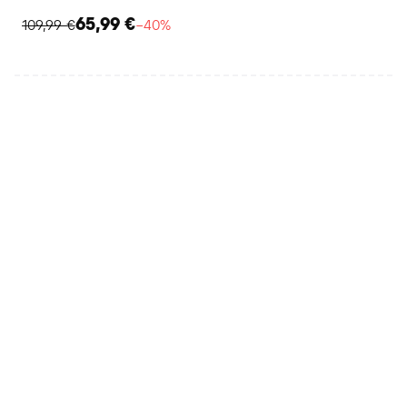
65,99 €
109,99 €
−40%