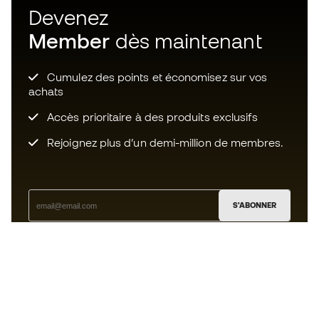
Devenez
Member
dès maintenant
Cumulez des points et économisez sur vos
achats
Accès prioritaire à des produits exclusifs
Rejoignez plus d’un demi-million de membres.
S'ABONNER
J’accepte de recevoir des communications
personnalisées me concernant conformément à la
politique de confidentialité
de Sports Emotion.