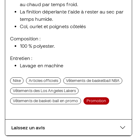
au chaud par temps froid.
La finition déperlante t'aide à rester au sec par
temps humide.
Col, ourlet et poignets côtelés
Composition :
100 % polyester.
Entretien :
Lavage en machine
Nike
Articles officiels
Vêtements de basketball NBA
Vêtements des Los Angeles Lakers
Vêtements de basket-ball en promo
Promotion
Laissez un avis