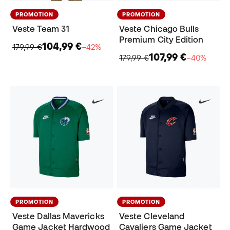
PROMOTION
PROMOTION
Veste Team 31
Veste Chicago Bulls
Premium City Edition
104,99 €
179,99 €
−42%
107,99 €
179,99 €
−40%
PROMOTION
PROMOTION
Veste Dallas Mavericks
Veste Cleveland
Game Jacket Hardwood
Cavaliers Game Jacket