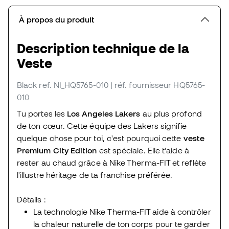
À propos du produit
Description technique de la
Veste
Black
ref. NI_HQ5765-010
| réf. fournisseur HQ5765-
010
Tu portes les
Los Angeles Lakers
au plus profond
de ton cœur. Cette équipe des Lakers signifie
quelque chose pour toi, c'est pourquoi cette
veste
Premium City Edition
est spéciale. Elle t'aide à
rester au chaud grâce à Nike Therma-FIT et reflète
l'illustre héritage de ta franchise préférée.
Détails :
La technologie Nike Therma-FIT aide à contrôler
la chaleur naturelle de ton corps pour te garder