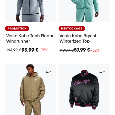
PROMOTION
DÉSTOCKAGE
Veste Kobe Tech Fleece
Veste Kobe Bryant
Windrunner
Winterized Top
93,99 €
57,99 €
144,99 €
−35%
119,99 €
−52%