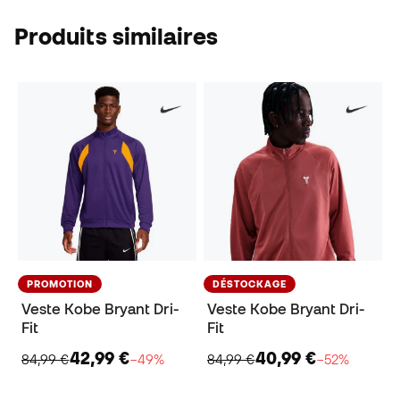
Produits similaires
PROMOTION
DÉSTOCKAGE
Veste Kobe Bryant Dri-
Veste Kobe Bryant Dri-
Fit
Fit
42,99 €
40,99 €
84,99 €
−49%
84,99 €
−52%