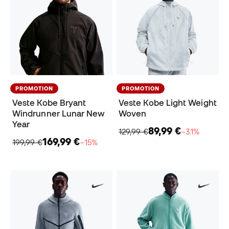
PROMOTION
PROMOTION
Veste Kobe Bryant
Veste Kobe Light Weight
Windrunner Lunar New
Woven
Year
89,99 €
129,99 €
−31%
169,99 €
199,99 €
−15%