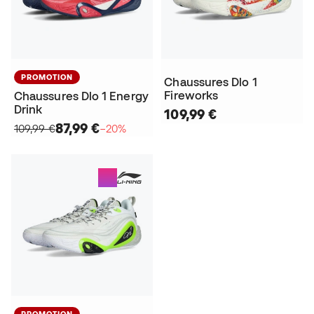
PROMOTION
Chaussures Dlo 1
Fireworks
Chaussures Dlo 1 Energy
Drink
109,99 €
87,99 €
109,99 €
−20%
PROMOTION