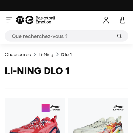
Chaussures
Li-Ning
Dlo 1
LI-NING DLO 1