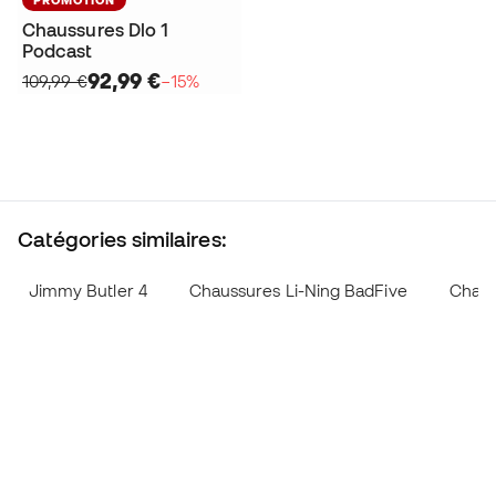
Chaussures Dlo 1
Podcast
92,99 €
109,99 €
−15%
Catégories similaires:
Jimmy Butler 4
Chaussures Li-Ning BadFive
Chaus