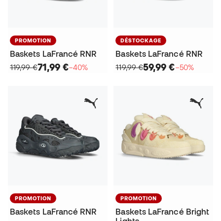
PROMOTION
DÉSTOCKAGE
Baskets LaFrancé RNR
Baskets LaFrancé RNR
71,99 €
59,99 €
119,99 €
−40%
119,99 €
−50%
PROMOTION
PROMOTION
Baskets LaFrancé RNR
Baskets LaFrancé Bright
Lights