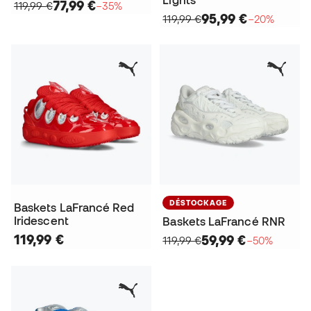
77,99 €
119,99 €
−35%
95,99 €
119,99 €
−20%
DÉSTOCKAGE
Baskets LaFrancé Red
Iridescent
Baskets LaFrancé RNR
119,99 €
59,99 €
119,99 €
−50%