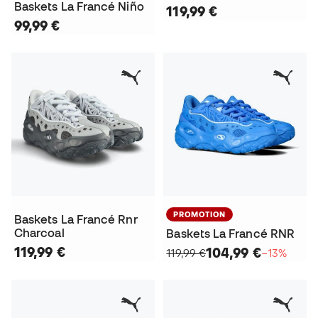
Baskets La Francé Niño
119,99 €
99,99 €
PROMOTION
Baskets La Francé Rnr
Charcoal
Baskets La Francé RNR
119,99 €
104,99 €
119,99 €
−13%