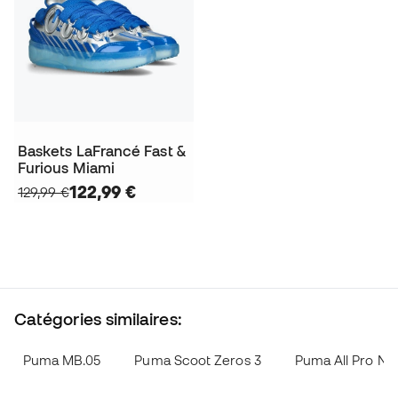
Baskets LaFrancé Fast &
Furious Miami
122,99 €
129,99 €
Catégories similaires:
Puma MB.05
Puma Scoot Zeros 3
Puma All Pro Nit