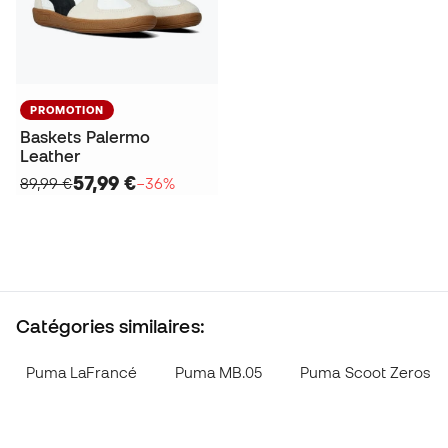
PROMOTION
Baskets Palermo
Leather
57,99 €
89,99 €
−36%
Catégories similaires:
Puma LaFrancé
Puma MB.05
Puma Scoot Zeros 3