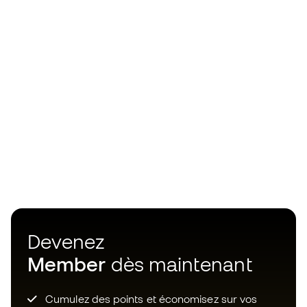
Devenez
Member
dès maintenant
Cumulez des points et économisez sur vos