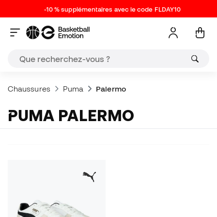
-10 % supplémentaires avec le code FLDAY10
Chaussures
Puma
Palermo
PUMA PALERMO