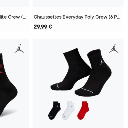
Chaussettes Luka Doncic Elite Crew (1 Par)
Chaussettes Everyday Poly Crew (6 Pares)
29,99 €