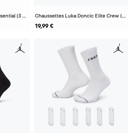
Chaussettes Sportswear Essential (3 Paires)
Chaussettes Luka Doncic Elite Crew (1 Par)
19,99 €