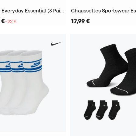
Chaussettes Everyday Essential (3 Paires)
 €
17,99 €
−22%