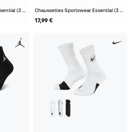
Chaussettes Sportswear Essential (3 Paires)
Chaussettes Sportswear Essential (3 Paires)
17,99 €