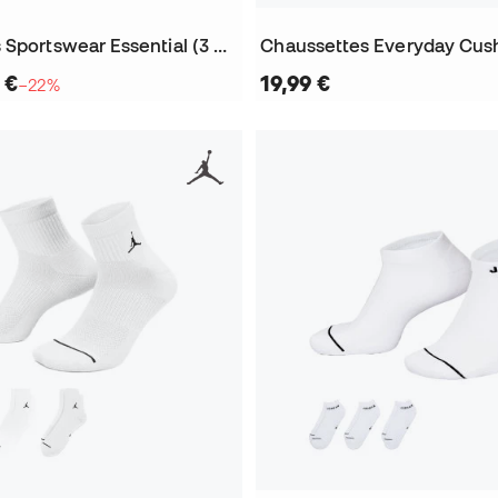
Chaussettes Sportswear Essential (3 Paires)
 €
19,99 €
−22%