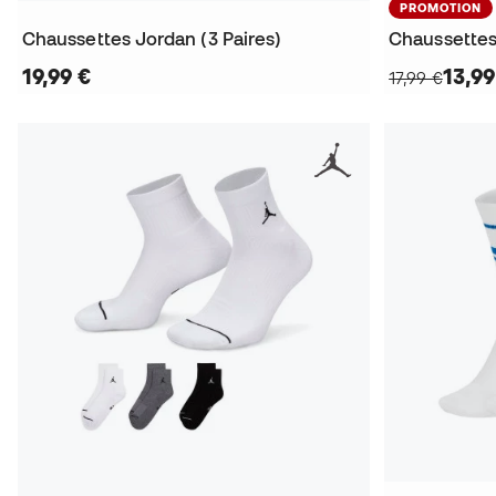
PROMOTION
Chaussettes Jordan (3 Paires)
19,99 €
13,99
17,99 €