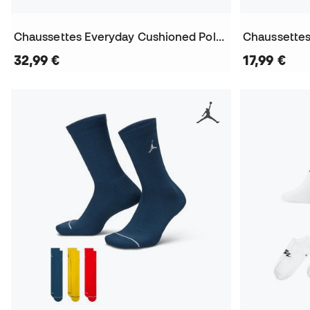
Chaussettes Everyday Cushioned Poly Crew (6 Paires)
32,99 €
17,99 €