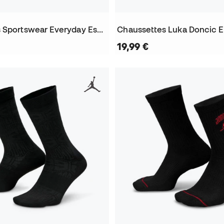
Chaussettes Sportswear Everyday Essential No-Show (3 Paires)
19,99 €