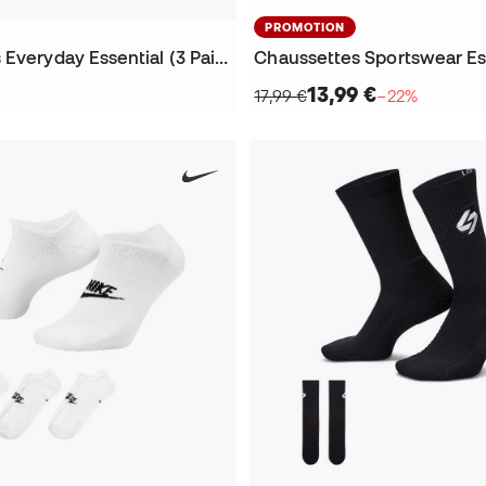
PROMOTION
Chaussettes Everyday Essential (3 Paires)
13,99 €
17,99 €
−22%