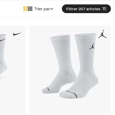
Trier par
Filtrer 207
articles