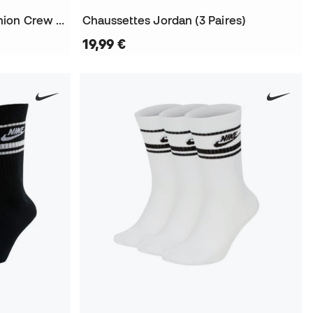
Chaussettes Everyday Cushion Crew ( Lot de 3 paires)
Chaussettes Jordan (3 Paires)
19,99 €