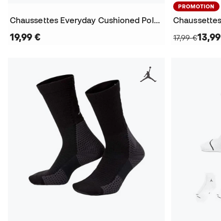
PROMOTION
Chaussettes Everyday Cushioned Poly Ankle 144 (3 Paires)
19,99 €
13,99
17,99 €