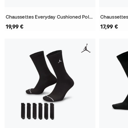
Chaussettes Everyday Cushioned Poly Crew (3 Paires)
19,99 €
17,99 €