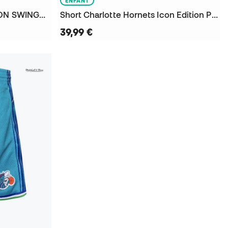
ENFANT
Short Charlotte Hornets ICON SWINGMAN 2020
Short Charlotte Hornets Icon Edition Preescolar
39,99 €