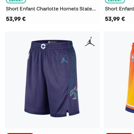
ENFANT
ENFANT
Short Enfant Charlotte Hornets Statement Swingman
53,99 €
53,99 €