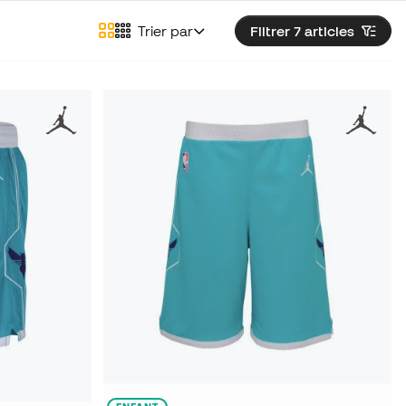
Trier par
Filtrer 7
articles