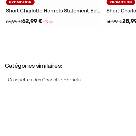
PROMOTION
PROMOTION
Short Charlotte Hornets Statement Edition
62,99 €
28,9
69,99 €
−10%
55,99 €
Catégories similaires:
Casquettes des Charlotte Hornets