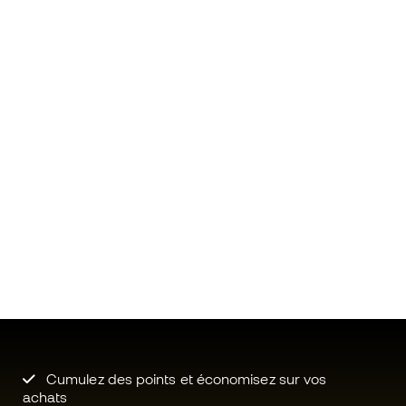
Cumulez des points et économisez sur vos
achats