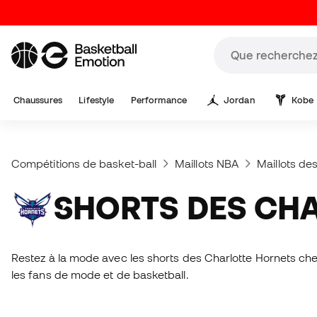
Chaussures
Lifestyle
Performance
Jordan
Kobe
Compétitions de basket-ball
Maillots NBA
Maillots de
SHORTS DES CH
Restez à la mode avec les shorts des Charlotte Hornets chez 
les fans de mode et de basketball.