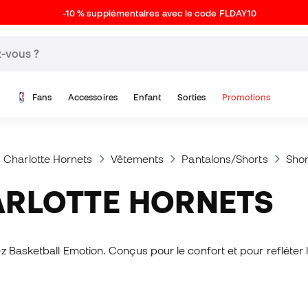
-10 % supplémentaires avec le code FLDAY10
Fans
Accessoires
Enfant
Sorties
Promotions
s Charlotte Hornets
Vêtements
Pantalons/Shorts
Shor
ARLOTTE HORNETS
Basketball Emotion. Conçus pour le confort et pour refléter l'é