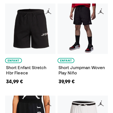
ENFANT
ENFANT
Short Enfant Stretch
Short Jumpman Woven
Hbr Fleece
Play Niño
34,99 €
39,99 €