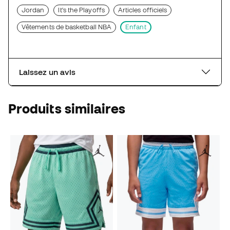
Jordan
It's the Playoffs
Articles officiels
Vêtements de basketball NBA
Enfant
Laissez un avis
Produits similaires