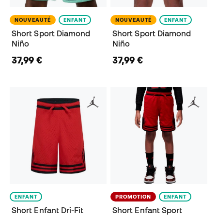
NOUVEAUTÉ
ENFANT
NOUVEAUTÉ
ENFANT
Short Sport Diamond
Short Sport Diamond
Niño
Niño
37,99 €
37,99 €
ENFANT
PROMOTION
ENFANT
Short Enfant Dri-Fit
Short Enfant Sport