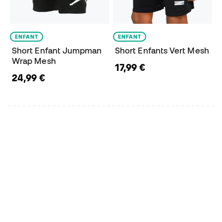
ENFANT
ENFANT
Short Enfant Jumpman
Short Enfants Vert Mesh
Wrap Mesh
17,99 €
24,99 €