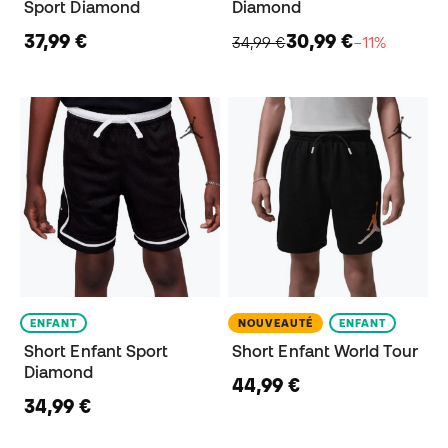
Sport Diamond
Diamond
37,99 €
30,99 €
34,99 €
−11%
ENFANT
NOUVEAUTÉ
ENFANT
Short Enfant Sport
Short Enfant World Tour
Diamond
44,99 €
34,99 €