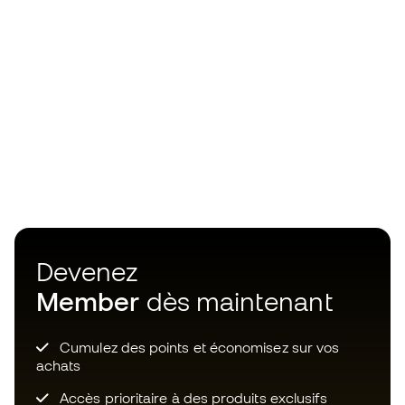
Devenez
Member
dès maintenant
Cumulez des points et économisez sur vos
achats
Accès prioritaire à des produits exclusifs