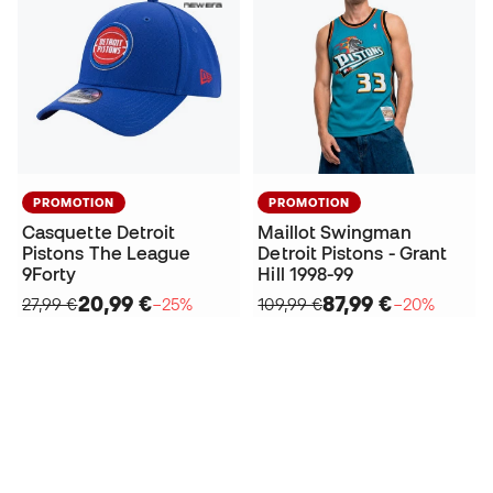
PROMOTION
PROMOTION
Casquette Detroit
Maillot Swingman
Pistons The League
Detroit Pistons - Grant
9Forty
Hill 1998-99
20,99 €
87,99 €
27,99 €
−25%
109,99 €
−20%