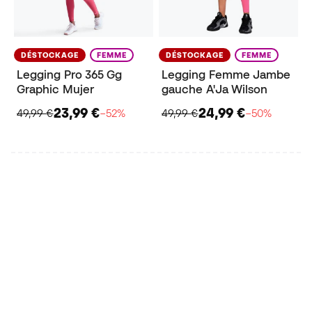
DÉSTOCKAGE
FEMME
DÉSTOCKAGE
FEMME
Legging Pro 365 Gg
Legging Femme Jambe
Graphic Mujer
gauche A'Ja Wilson
23,99 €
24,99 €
49,99 €
−52%
49,99 €
−50%