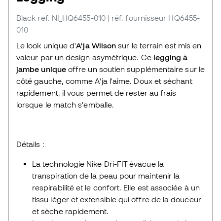
Black
ref. NI_HQ6455-010
| réf. fournisseur HQ6455-
010
Le look unique d'
A'ja Wilson
sur le terrain est mis en
valeur par un design asymétrique. Ce
legging à
jambe unique
offre un soutien supplémentaire sur le
côté gauche, comme A'ja l'aime. Doux et séchant
rapidement, il vous permet de rester au frais
lorsque le match s'emballe.
Détails :
La technologie Nike Dri-FIT évacue la
transpiration de la peau pour maintenir la
respirabilité et le confort. Elle est associée à un
tissu léger et extensible qui offre de la douceur
et sèche rapidement.