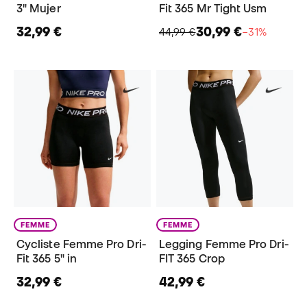
3" Mujer
Fit 365 Mr Tight Usm
32,99 €
30,99 €
44,99 €
−31%
FEMME
FEMME
Cycliste Femme Pro Dri-
Legging Femme Pro Dri-
Fit 365 5" in
FIT 365 Crop
32,99 €
42,99 €