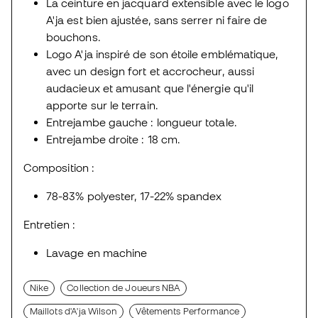
La ceinture en jacquard extensible avec le logo
A'ja est bien ajustée, sans serrer ni faire de
bouchons.
Logo A'ja inspiré de son étoile emblématique,
avec un design fort et accrocheur, aussi
audacieux et amusant que l'énergie qu'il
apporte sur le terrain.
Entrejambe gauche : longueur totale.
Entrejambe droite : 18 cm.
Composition :
78-83% polyester, 17-22% spandex
Entretien :
Lavage en machine
Nike
Collection de Joueurs NBA
Maillots d'A'ja Wilson
Vêtements Performance