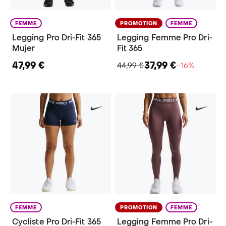
FEMME
PROMOTION
FEMME
Legging Pro Dri-Fit 365
Legging Femme Pro Dri-
Mujer
Fit 365
47,99 €
37,99 €
44,99 €
−16%
FEMME
PROMOTION
FEMME
Cycliste Pro Dri-Fit 365
Legging Femme Pro Dri-