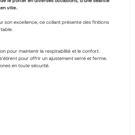
 de le porter en diverses occasions, d'une séance
en ville.
son excellence, ce collant présente des finitions
rtable.
n pour maintenir la respirabilité et le confort.
s'étirent pour offrir un ajustement serré et ferme.
ones en toute sécurité.