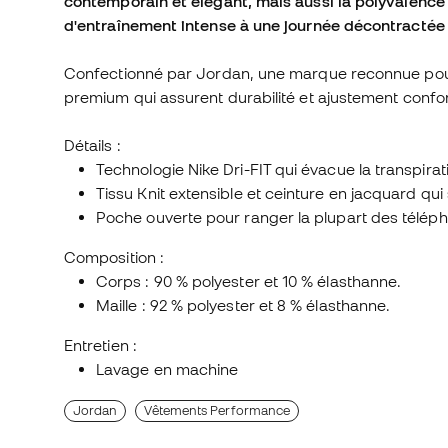
contemporain et élégant, mais aussi la polyvalence
d'entraînement intense à une journée décontractée 
Confectionné par Jordan, une marque reconnue pour 
premium qui assurent durabilité et ajustement confo
Détails :
Technologie Nike Dri-FIT qui évacue la transpiratio
Tissu Knit extensible et ceinture en jacquard qui 
Poche ouverte pour ranger la plupart des téléph
Composition :
Corps : 90 % polyester et 10 % élasthanne.
Maille : 92 % polyester et 8 % élasthanne.
Entretien :
Lavage en machine
Jordan
Vêtements Performance