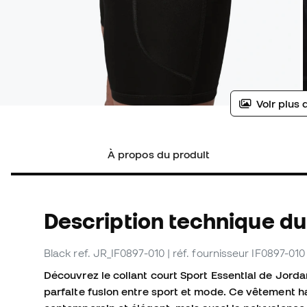
Voir plus 
À propos du produit
Description technique du
Black
ref. JR_IF0897-010
| réf. fournisseur IF0897-010
Découvrez le collant court Sport Essential de Jordan
parfaite fusion entre sport et mode. Ce vêtement 