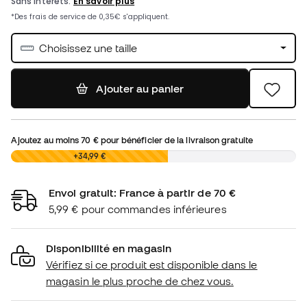
Choisissez une taille
Ajouter au panier
Ajoutez au moins
70 €
pour bénéficier de la livraison gratuite
0,00 €
+34,99 €
Envoi gratuit: France à partir de 70 €
5,99 € pour commandes inférieures
Disponibilité en magasin
Vérifiez si ce produit est disponible dans le
magasin le plus proche de chez vous.