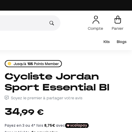
Compte
Panier
Kits
Blogs
Jusqu'à
105
Points Member
Cycliste Jordan
Sport Essential Bl
Soyez le premier à partager votre avis
34
,
99
€