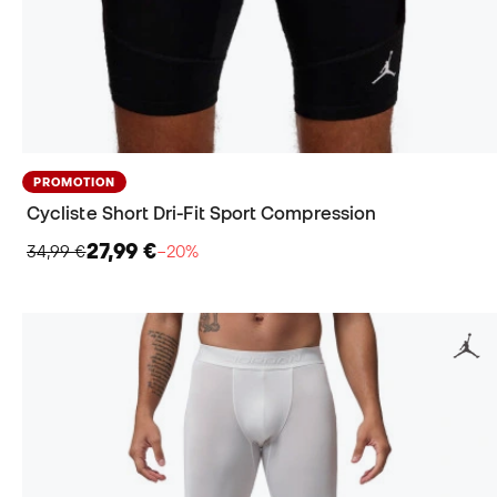
PROMOTION
Cycliste Short Dri-Fit Sport Compression
27,99 €
34,99 €
−20%