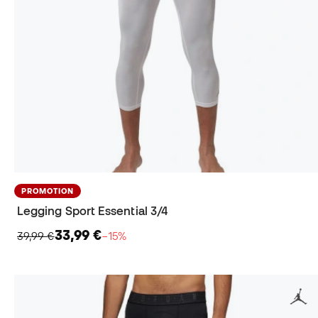
PROMOTION
Legging Sport Essential 3/4
33,99 €
39,99 €
−15%