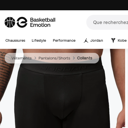
Chaussures
Lifestyle
Performance
Jordan
Kobe
Vêtements
Pantalons/Shorts
Collants