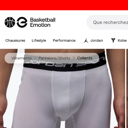
Chaussures
Lifestyle
Performance
Jordan
Kobe
Vêtements
Pantalons/Shorts
Collants