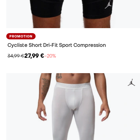
PROMOTION
Cycliste Short Dri-Fit Sport Compression
27,99 €
34,99 €
−20%