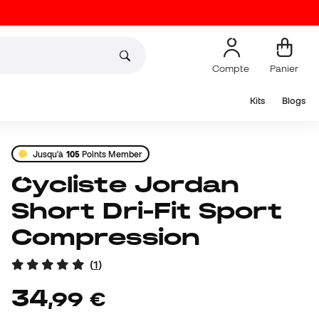
Compte
Panier
Kits
Blogs
Jusqu'à
105
Points Member
Cycliste Jordan
Short Dri-Fit Sport
Compression
(
1
)
34
,
99
€