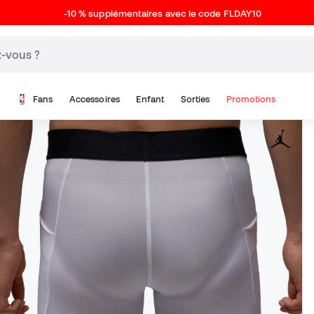
-10 % supplémentaires avec le code FLDAY10
Fans
Accessoires
Enfant
Sorties
Promotions