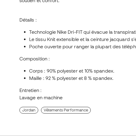
soutien et confort.
Détails :
Technologie Nike Dri-FIT qui évacue la transpiratio
Le tissu Knit extensible et la ceinture jacquard s
Poche ouverte pour ranger la plupart des téléph
Composition :
Corps : 90% polyester et 10% spandex.
Maille : 92 % polyester et 8 % spandex.
Entretien :
Lavage en machine
Jordan
Vêtements Performance