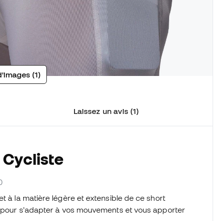
d'images (1)
Laissez un avis (1)
 Cycliste
0
t à la matière légère et extensible de ce short
çu pour s'adapter à vos mouvements et vous apporter