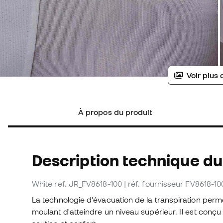
Voir plus 
À propos du produit
Description technique du
White
ref. JR_FV8618-100
| réf. fournisseur FV8618-10
La technologie d'évacuation de la transpiration perme
moulant d'atteindre un niveau supérieur. Il est con