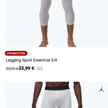
PROMOTION
Legging Sport Essential 3/4
33,99 €
39,99 €
−15%