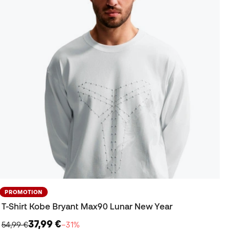
PROMOTION
T-Shirt Kobe Bryant Max90 Lunar New Year
37,99 €
54,99 €
−31%