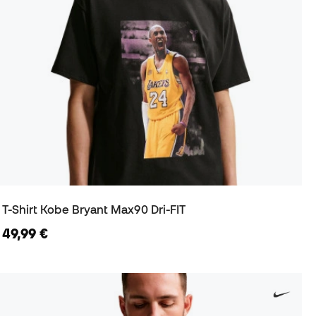
T-Shirt Kobe Bryant Max90 Dri-FIT
49,99 €