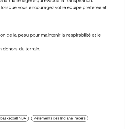
à la maille légère qui évacue la transpiration.
rs, lorsque vous encouragez votre équipe préférée et
on de la peau pour maintenir la respirabilité et le
n dehors du terrain.
 basketball NBA
Vêtements des Indiana Pacers