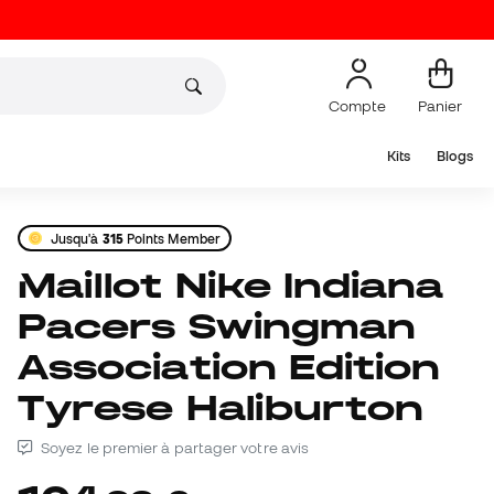
Compte
Panier
Kits
Blogs
Jusqu'à
315
Points Member
Maillot Nike Indiana
Pacers Swingman
Association Edition
Tyrese Haliburton
Soyez le premier à partager votre avis