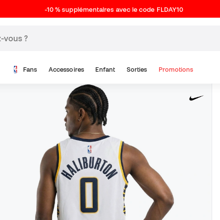
-10 % supplémentaires avec le code FLDAY10
Fans
Accessoires
Enfant
Sorties
Promotions