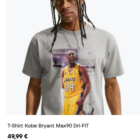
T-Shirt Kobe Bryant Max90 Dri-FIT
49,99 €