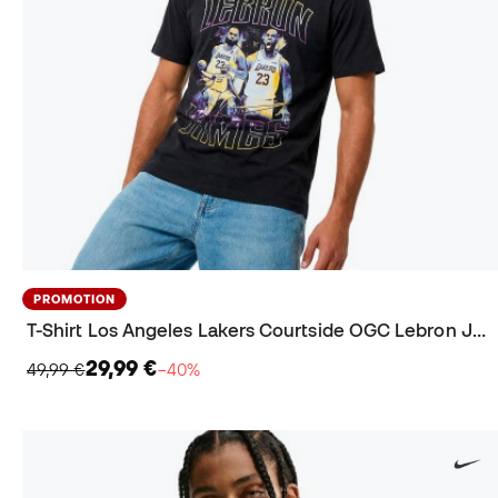
PROMOTION
T-Shirt Los Angeles Lakers Courtside OGC Lebron James
29,99 €
49,99 €
−40%