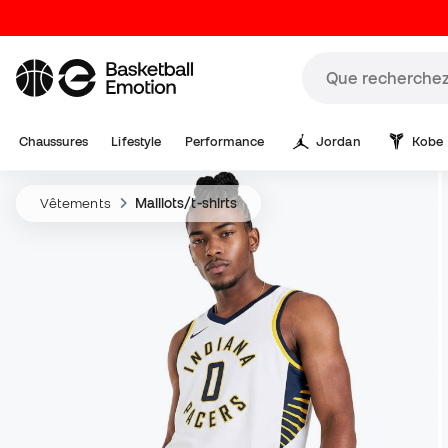
Chaussures
Lifestyle
Performance
Jordan
Kobe
Vêtements
Maillots/t-shirts