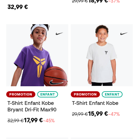
18,99 €
29,99 €
−37%
32,99 €
PROMOTION
ENFANT
PROMOTION
ENFANT
T-Shirt Enfant Kobe
T-Shirt Enfant Kobe
Bryant Dri-Fit Max90
15,99 €
29,99 €
−47%
17,99 €
32,99 €
−45%