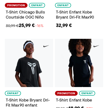
PROMOTION
ENFANT
ENFANT
T-Shirt Chicago Bulls
T-Shirt Enfant Kobe
Courtside OGC Niño
Bryant Dri-Fit Max90
25,99 €
32,99 €
30,99 €
−16%
ENFANT
PROMOTION
ENFANT
T-Shirt Kobe Bryant Dri-
T-Shirt Enfant Kobe
Fit Max90 enfant