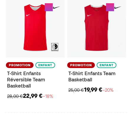
PROMOTION
ENFANT
PROMOTION
ENFANT
T-Shirt Enfants
T-Shirt Enfants Team
Réversible Team
Basketball
Basketball
19,99 €
25,00 €
−20%
22,99 €
28,00 €
−18%