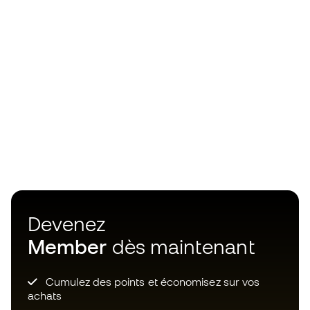
Devenez
Member
dès maintenant
Cumulez des points et économisez sur vos
achats