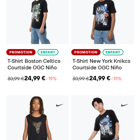
PROMOTION
ENFANT
PROMOTION
ENFANT
T-Shirt Boston Celtics
T-Shirt New York Knikcs
Courtside OGC Niño
Courtside OGC Niño
24,99 €
24,99 €
30,99 €
−19%
30,99 €
−19%