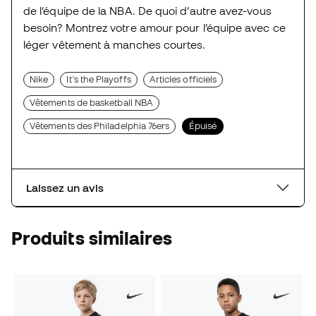
de l’équipe de la NBA. De quoi d’autre avez-vous
besoin? Montrez votre amour pour l’équipe avec ce
léger vêtement à manches courtes.
Nike
It's the Playoffs
Articles officiels
Vêtements de basketball NBA
Vêtements des Philadelphia 76ers
Épuisé
Laissez un avis
Produits similaires