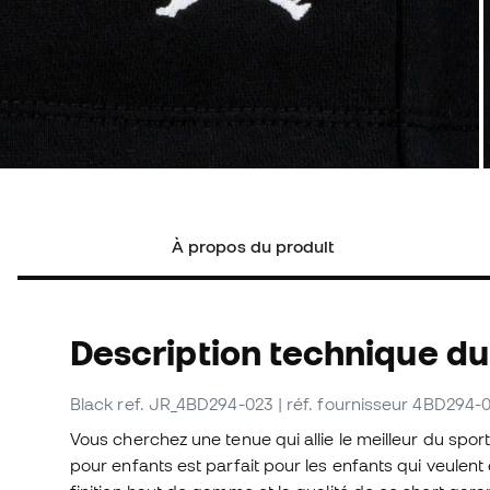
À propos du produit
Description technique du
Black
ref. JR_4BD294-023
| réf. fournisseur 4BD294-
Vous cherchez une tenue qui allie le meilleur du sport
pour enfants est parfait pour les enfants qui veulent e