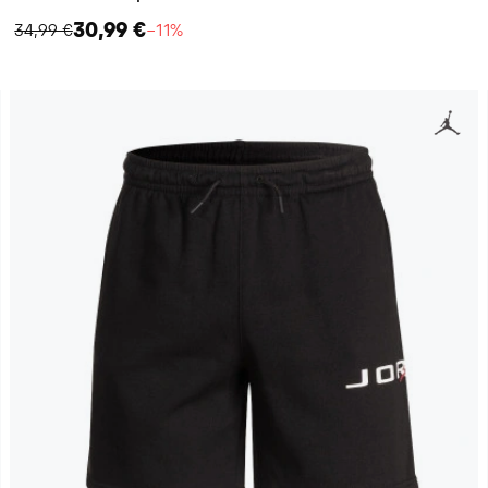
30,99 €
34,99 €
−11%