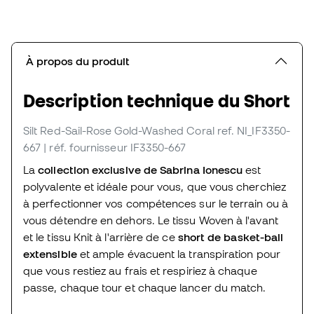
À propos du produit
Description technique du Short
Silt Red-Sail-Rose Gold-Washed Coral
ref. NI_IF3350-
667
| réf. fournisseur IF3350-667
La
collection exclusive de Sabrina Ionescu
est
polyvalente et idéale pour vous, que vous cherchiez
à perfectionner vos compétences sur le terrain ou à
vous détendre en dehors. Le tissu Woven à l'avant
et le tissu Knit à l'arrière de ce
short de basket-ball
extensible
et ample évacuent la transpiration pour
que vous restiez au frais et respiriez à chaque
passe, chaque tour et chaque lancer du match.