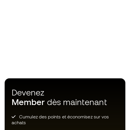
Devenez
Member
dès maintenant
Cumulez des points et économisez sur vos
achats