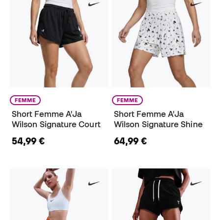
FEMME
FEMME
Short Femme A'Ja
Short Femme A'Ja
Wilson Signature Court
Wilson Signature Shine
54,99 €
64,99 €