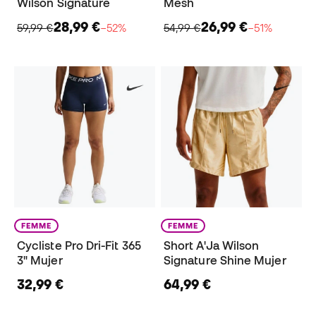
Wilson Signature
Mesh
28,99 €
26,99 €
59,99 €
−52%
54,99 €
−51%
FEMME
FEMME
Cycliste Pro Dri-Fit 365
Short A'Ja Wilson
3" Mujer
Signature Shine Mujer
32,99 €
64,99 €