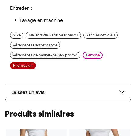
Entretien :
Lavage en machine
Nike
Maillots de Sabrina Ionescu
Articles officiels
Vêtements Performance
Vêtements de basket-ball en promo
Femme
Promotion
Laissez un avis
Produits similaires