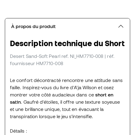
À propos du produit
Description technique du Short
Desert Sand-Soft Pearl
ref. NI_HM7710-008
| réf.
fournisseur HM7710-008
Le confort décontracté rencontre une attitude sans
faille. Inspirez-vous du livre d'A'ja Wilson et osez
montrer votre côté audacieux dans ce
short en
satin
. Gaufré d'étoiles, il offre une texture soyeuse
et une brillance unique, tout en évacuant la
transpiration lorsque le jeu s'intensifie.
Détails :