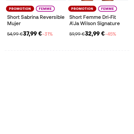
PROMOTION
FEMME
PROMOTION
FEMME
Short Sabrina Reversible
Short Femme Dri-Fit
Mujer
A'Ja Wilson Signature
37,99 €
32,99 €
54,99 €
−31%
59,99 €
−45%