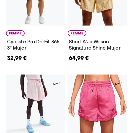
FEMME
FEMME
Cycliste Pro Dri-Fit 365
Short A'Ja Wilson
3" Mujer
Signature Shine Mujer
32,99 €
64,99 €