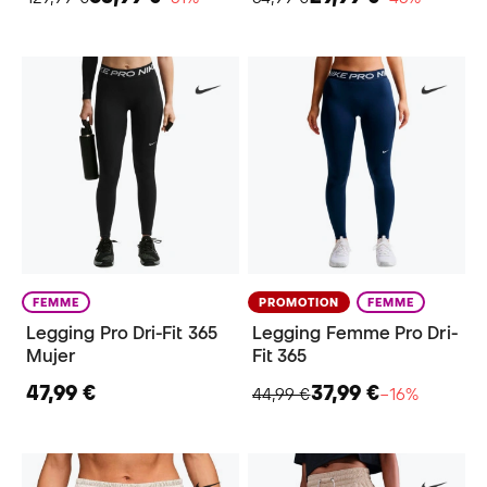
FEMME
PROMOTION
FEMME
Legging Pro Dri-Fit 365
Legging Femme Pro Dri-
Mujer
Fit 365
47,99 €
37,99 €
44,99 €
−16%