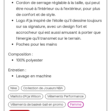
Cordon de serrage réglable à la taille, qui peut
être noué à l'intérieur ou à l'extérieur, pour plus
de confort et de style.
Logo A'ja inspiré de l'étoile qu'il dessine toujours
sur sa signature, avec un design fort et
accrocheur qui est aussi amusant à porter que
l'énergie qu'il transmet sur le terrain.
Poches pour les mains
Composition :
100% polyester
Entretien :
Lavage en machine
Nike
Collection de Joueurs NBA
Maillots d'A'ja Wilson
Vêtements Performance
Vêtements de basket-ball en promo
Femme