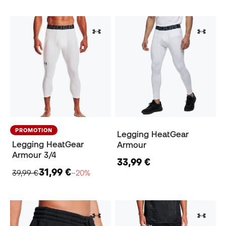
PROMOTION
Legging HeatGear
Legging HeatGear
Armour
Armour 3/4
33,99 €
31,99 €
39,99 €
−20%