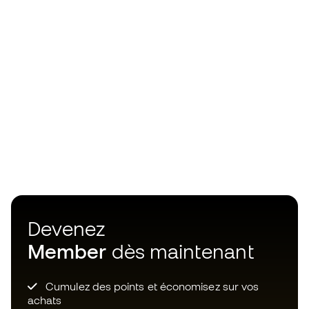
Devenez
Member
dès maintenant
Cumulez des points et économisez sur vos
achats