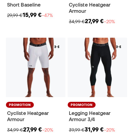
Short Baseline
Cycliste Heatgear
Armour
15,99 €
29,99 €
−47%
27,99 €
34,99 €
−20%
PROMOTION
PROMOTION
Cycliste Heatgear
Legging Heatgear
Armour
Armour 3/4
27,99 €
31,99 €
34,99 €
−20%
39,99 €
−20%