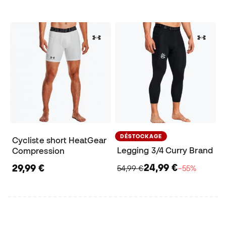
DÉSTOCKAGE
Cycliste short HeatGear
Legging 3/4 Curry Brand
Compression
24,99 €
29,99 €
54,99 €
−55%