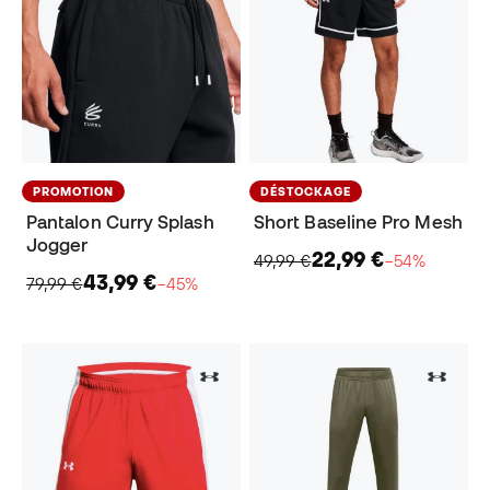
PROMOTION
DÉSTOCKAGE
Pantalon Curry Splash
Short Baseline Pro Mesh
Jogger
22,99 €
49,99 €
−54%
43,99 €
79,99 €
−45%