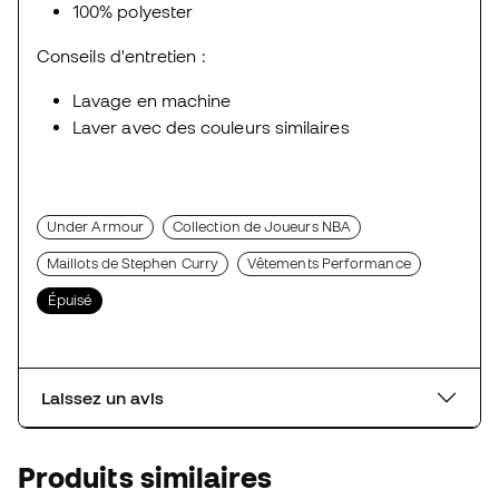
100% polyester
Conseils d'entretien :
Lavage en machine
Laver avec des couleurs similaires
Under Armour
Collection de Joueurs NBA
Maillots de Stephen Curry
Vêtements Performance
Épuisé
Laissez un avis
Produits similaires