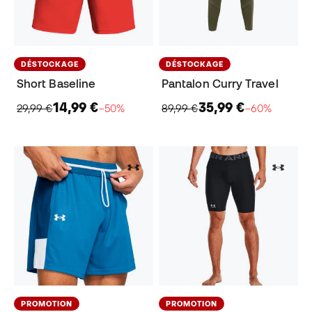
DÉSTOCKAGE
DÉSTOCKAGE
Short Baseline
Pantalon Curry Travel
14,99 €
35,99 €
29,99 €
−50%
89,99 €
−60%
PROMOTION
PROMOTION