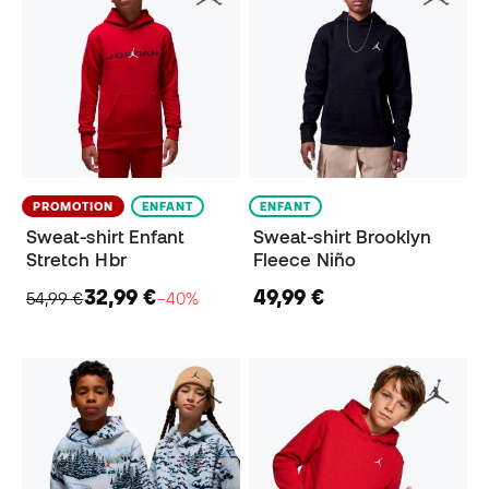
PROMOTION
ENFANT
ENFANT
Sweat-shirt Enfant
Sweat-shirt Brooklyn
Stretch Hbr
Fleece Niño
32,99 €
49,99 €
54,99 €
−40%