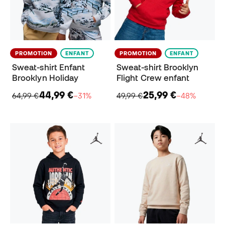
PROMOTION
ENFANT
PROMOTION
ENFANT
Sweat-shirt Enfant
Sweat-shirt Brooklyn
Brooklyn Holiday
Flight Crew enfant
44,99 €
25,99 €
64,99 €
−31%
49,99 €
−48%