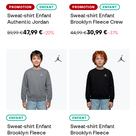
PROMOTION
ENFANT
PROMOTION
ENFANT
Sweat-shirt Enfant
Sweat-shirt Enfant
Authentic Jordan
Brooklyn Fleece Crew
47,99 €
30,99 €
59,99 €
−20%
44,99 €
−31%
ENFANT
ENFANT
Sweat-shirt Enfant
Sweat-shirt Enfant
Brooklyn Fleece
Brooklyn Fleece