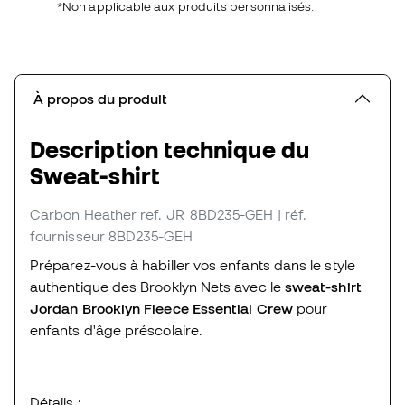
*Non applicable aux produits personnalisés.
À propos du produit
Description technique du
Sweat-shirt
Carbon Heather
ref. JR_8BD235-GEH
| réf.
fournisseur 8BD235-GEH
Préparez-vous à habiller vos enfants dans le style
authentique des Brooklyn Nets avec le
sweat-shirt
Jordan Brooklyn Fleece Essential Crew
pour
enfants d'âge préscolaire.
Détails :