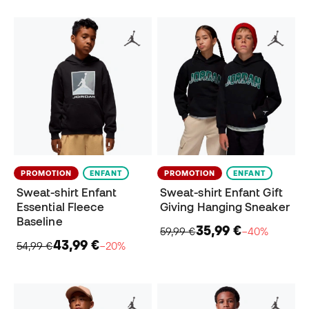
PROMOTION
ENFANT
PROMOTION
ENFANT
Sweat-shirt Enfant
Sweat-shirt Enfant Gift
Essential Fleece
Giving Hanging Sneaker
Baseline
35,99 €
59,99 €
−40%
43,99 €
54,99 €
−20%