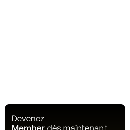
Devenez
Member
dès maintenant