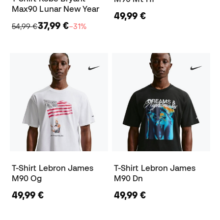
Max90 Lunar New Year
49,99 €
37,99 €
54,99 €
−31%
T-Shirt Lebron James
T-Shirt Lebron James
M90 Og
M90 Dn
49,99 €
49,99 €