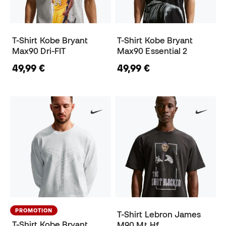
T-Shirt Kobe Bryant
T-Shirt Kobe Bryant
Max90 Dri-FIT
Max90 Essential 2
49,99 €
49,99 €
PROMOTION
T-Shirt Lebron James
T-Shirt Kobe Bryant
M90 Mt Hf