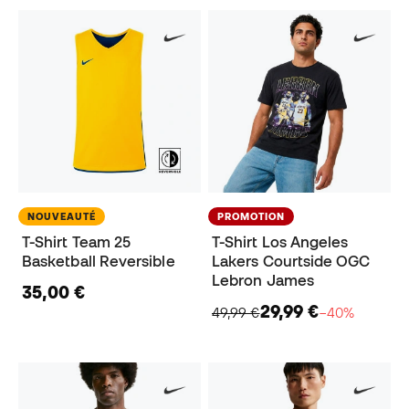
NOUVEAUTÉ
PROMOTION
T-Shirt Team 25
T-Shirt Los Angeles
Basketball Reversible
Lakers Courtside OGC
Lebron James
35,00 €
29,99 €
49,99 €
−40%