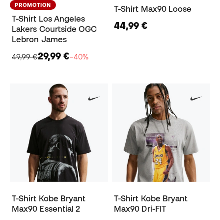
PROMOTION
T-Shirt Max90 Loose
T-Shirt Los Angeles
44,99 €
Lakers Courtside OGC
Lebron James
29,99 €
49,99 €
−40%
T-Shirt Kobe Bryant
T-Shirt Kobe Bryant
Max90 Essential 2
Max90 Dri-FIT