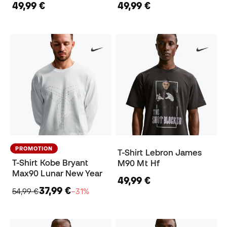
49,99 €
49,99 €
PROMOTION
T-Shirt Lebron James
T-Shirt Kobe Bryant
M90 Mt Hf
Max90 Lunar New Year
49,99 €
37,99 €
54,99 €
−31%