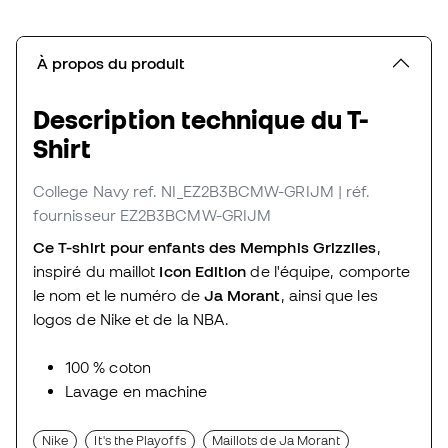
À propos du produit
Description technique du T-
Shirt
College Navy
ref. NI_EZ2B3BCMW-GRIJM
| réf.
fournisseur EZ2B3BCMW-GRIJM
Ce T-shirt pour enfants des Memphis Grizzlies
,
inspiré du maillot
Icon Edition
de l'équipe, comporte
le nom et le numéro de
Ja Morant
, ainsi que les
logos de Nike et de la NBA.
100 % coton
Lavage en machine
Nike
It's the Playoffs
Maillots de Ja Morant