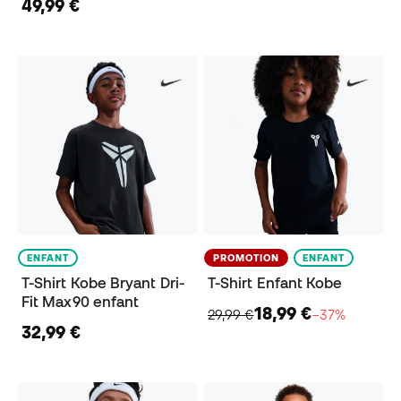
49,99 €
ENFANT
PROMOTION
ENFANT
T-Shirt Kobe Bryant Dri-
T-Shirt Enfant Kobe
Fit Max90 enfant
18,99 €
29,99 €
−37%
32,99 €