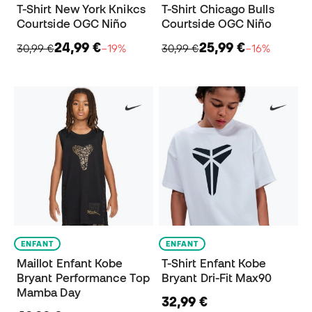
T-Shirt New York Knikcs
T-Shirt Chicago Bulls
Courtside OGC Niño
Courtside OGC Niño
24,99 €
25,99 €
30,99 €
−19%
30,99 €
−16%
ENFANT
ENFANT
Maillot Enfant Kobe
T-Shirt Enfant Kobe
Bryant Performance Top
Bryant Dri-Fit Max90
Mamba Day
32,99 €