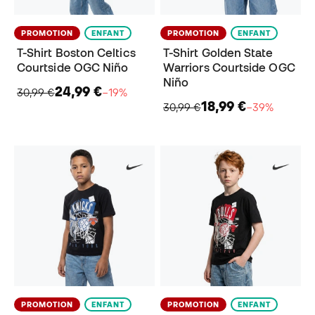
PROMOTION
ENFANT
PROMOTION
ENFANT
T-Shirt Boston Celtics
T-Shirt Golden State
Courtside OGC Niño
Warriors Courtside OGC
Niño
24,99 €
30,99 €
−19%
18,99 €
30,99 €
−39%
PROMOTION
ENFANT
PROMOTION
ENFANT