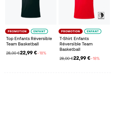
PROMOTION
ENFANT
PROMOTION
ENFANT
Top Enfants Réversible
T-Shirt Enfants
Team Basketball
Réversible Team
Basketball
22,99 €
28,00 €
−18%
22,99 €
28,00 €
−18%