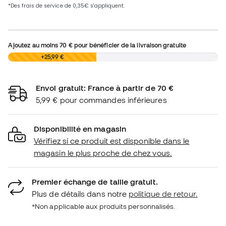
Ajoutez au moins
70 €
pour bénéficier de la livraison gratuite
0,00 €
+25,99 €
Envoi gratuit: France à partir de 70 €
5,99 € pour commandes inférieures
Disponibilité en magasin
Vérifiez si ce produit est disponible dans le
magasin le plus proche de chez vous.
Premier échange de taille gratuit.
Plus de détails dans notre
politique de retour.
*Non applicable aux produits personnalisés.