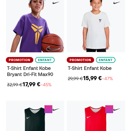
PROMOTION
ENFANT
PROMOTION
ENFANT
T-Shirt Enfant Kobe
T-Shirt Enfant Kobe
Bryant Dri-Fit Max90
15,99 €
29,99 €
−47%
17,99 €
32,99 €
−45%