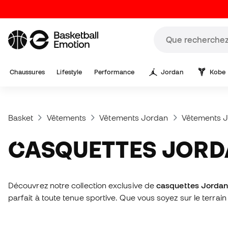
Chaussures
Lifestyle
Performance
Jordan
Kobe
Basket
Vêtements
Vêtements Jordan
Vêtements 
CASQUETTES JOR
Découvrez notre collection exclusive de
casquettes Jorda
parfait à toute tenue sportive. Que vous soyez sur le terrai