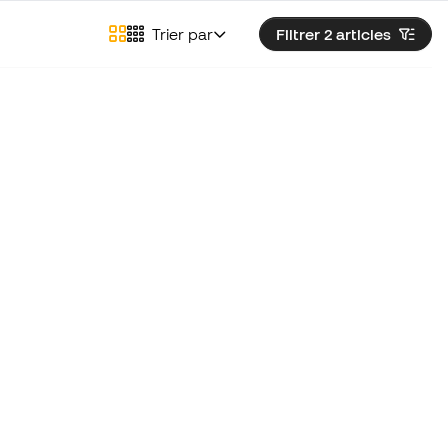
Trier par
Filtrer 2
articles