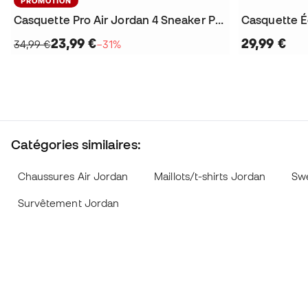
PROMOTION
Casquette Pro Air Jordan 4 Sneaker Patch
23,99 €
29,99 €
34,99 €
−31%
Catégories similaires:
Chaussures Air Jordan
Maillots/t-shirts Jordan
Swe
Survêtement Jordan