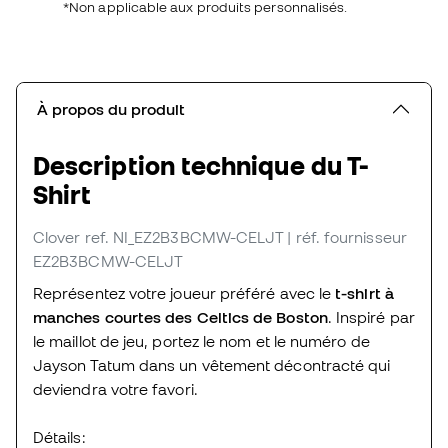
*Non applicable aux produits personnalisés.
À propos du produit
Description technique du T-
Shirt
Clover
ref. NI_EZ2B3BCMW-CELJT
| réf. fournisseur
EZ2B3BCMW-CELJT
Représentez votre joueur préféré avec le
t-shirt à
manches courtes des Celtics de Boston
. Inspiré par
le maillot de jeu, portez le nom et le numéro de
Jayson Tatum dans un vêtement décontracté qui
deviendra votre favori.
Détails: