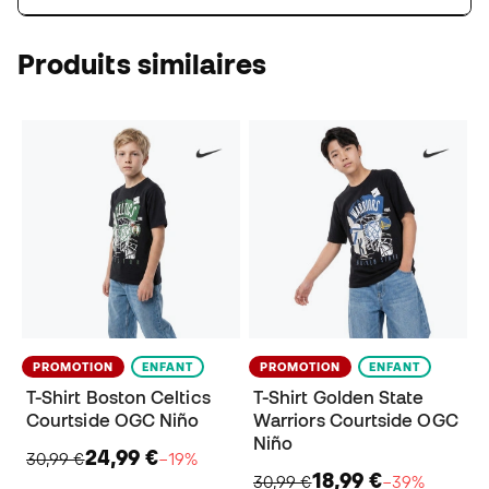
Produits similaires
PROMOTION
ENFANT
PROMOTION
ENFANT
T-Shirt Boston Celtics
T-Shirt Golden State
Courtside OGC Niño
Warriors Courtside OGC
Niño
24,99 €
30,99 €
−19%
18,99 €
30,99 €
−39%