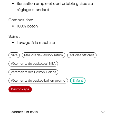
Sensation ample et confortable grâce au
réglage standard
Composition:
100% coton
Soins :
Lavage à la machine
Nike
Maillots de Jayson Tatum
Articles officiels
Vêtements de basketball NBA
Vêtements des Boston Celtics
Vêtements de basket-ball en promo
Enfant
Déstockage
Laissez un avis