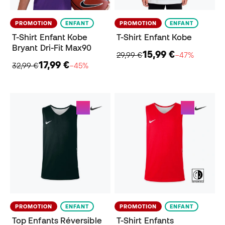
PROMOTION
ENFANT
PROMOTION
ENFANT
T-Shirt Enfant Kobe
T-Shirt Enfant Kobe
Bryant Dri-Fit Max90
15,99 €
29,99 €
−47%
17,99 €
32,99 €
−45%
PROMOTION
ENFANT
PROMOTION
ENFANT
Top Enfants Réversible
T-Shirt Enfants