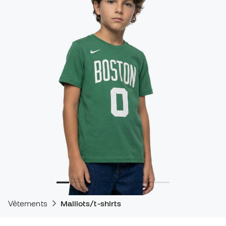
Vêtements
Maillots/t-shirts