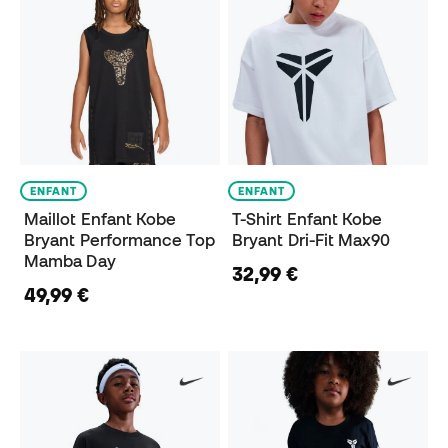
ENFANT
ENFANT
Maillot Enfant Kobe
T-Shirt Enfant Kobe
Bryant Performance Top
Bryant Dri-Fit Max90
Mamba Day
32,99 €
49,99 €