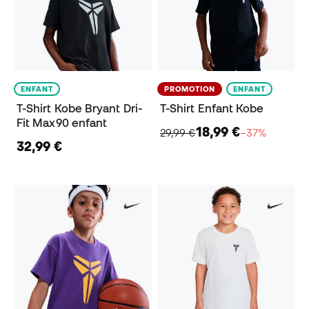
ENFANT
PROMOTION
ENFANT
T-Shirt Kobe Bryant Dri-
T-Shirt Enfant Kobe
Fit Max90 enfant
18,99 €
29,99 €
−37%
32,99 €