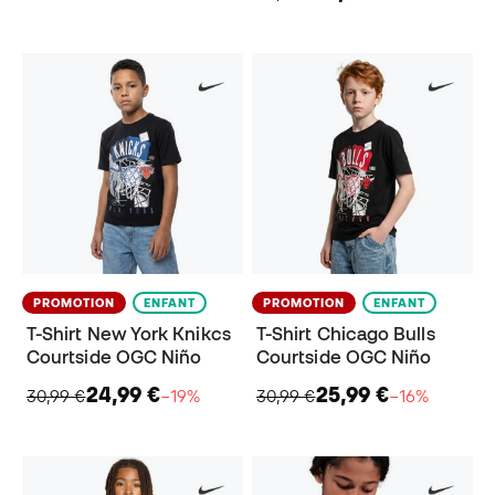
PROMOTION
ENFANT
PROMOTION
ENFANT
T-Shirt New York Knikcs
T-Shirt Chicago Bulls
Courtside OGC Niño
Courtside OGC Niño
24,99 €
25,99 €
30,99 €
−19%
30,99 €
−16%